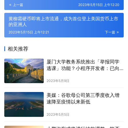
上一篇
2023年5月15日 上午12:20
黄柳霜硬币即将上市流通，成为首位登上美国货币上市
的亚洲人
2023年5月15日 上午12:21
下一篇
相关推荐
厦门大学教务系统推出「举报同学
逃课」功能？小程序开发者：已向
学校道歉
2023年5月9日
美媒：谷歌母公司第三季度收入增
速降至疫情以来新低
2023年5月5日