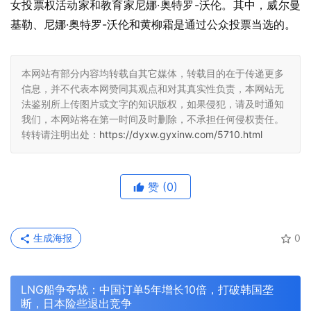
女投票权活动家和教育家尼娜·奥特罗-沃伦。其中，威尔曼
基勒、尼娜·奥特罗-沃伦和黄柳霜是通过公众投票当选的。
本网站有部分内容均转载自其它媒体，转载目的在于传递更多
信息，并不代表本网赞同其观点和对其真实性负责，本网站无
法鉴别所上传图片或文字的知识版权，如果侵犯，请及时通知
我们，本网站将在第一时间及时删除，不承担任何侵权责任。
转转请注明出处：
https://dyxw.gyxinw.com/5710.html
赞
(0)
生成海报
0
LNG船争夺战：中国订单5年增长10倍，打破韩国垄
断，日本险些退出竞争