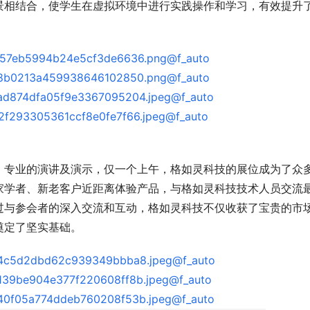
景相结合，使学生在虚拟环境中进行实践操作和学习，有效提升
专业的演讲及演示，仅一个上午，格如灵科技的展位成为了众
家学者、新老客户近距离体验产品，与格如灵科技技术人员交流
过与参会者的深入交流和互动，格如灵科技不仅收获了宝贵的市
奠定了坚实基础。
 AI即服务：平安悦享白金卡AI生
筑牢安全发展屏障 护航高质量经营
卡新体验
行重庆分行扎实推进安全保卫工作