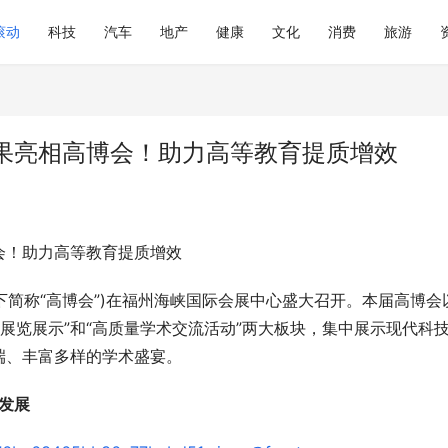
滚动
科技
汽车
地产
健康
文化
消费
旅游
果亮相高博会！助力高等教育提质增效
会！助力高等教育提质增效
下简称“高博会”)在福州海峡国际会展中心盛大召开。本届高博会
焦“展览展示”和“高质量学术交流活动”两大板块，集中展示现代科
端、丰富多样的学术盛宴。
新发展