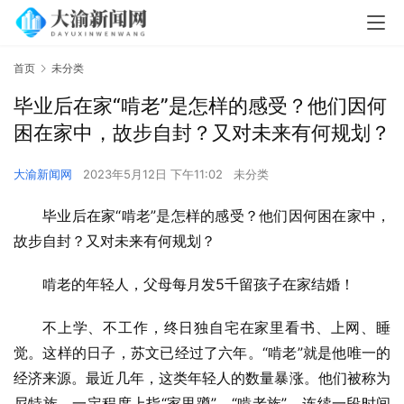
首页
未分类
毕业后在家“啃老”是怎样的感受？他们因何
困在家中，故步自封？又对未来有何规划？
大渝新闻网
2023年5月12日 下午11:02
未分类
毕业后在家“啃老”是怎样的感受？他们因何困在家中，
故步自封？又对未来有何规划？
啃老的年轻人，父母每月发5千留孩子在家结婚！
不上学、不工作，终日独自宅在家里看书、上网、睡
觉。这样的日子，苏文已经过了六年。“啃老”就是他唯一的
经济来源。最近几年，这类年轻人的数量暴涨。他们被称为
尼特族，一定程度上指“家里蹲”、“啃老族”，连续一段时间