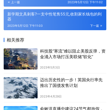
上一篇
2023年5月12日 下午11:02
新学期文具刺客?一支中性笔售55元,收割家长钱包的利
器
2023年5月12日 下午11:03
下一篇
相关推荐
科技股“寒流”难以阻止美股反弹，资
金涌入市场打压美联储“软化”
2023年5月3日
迈出历史性的一步！英国央行率先
推出了国债发售计划
2023年4月29日
俞敏洪直播中建议24节气都放假，