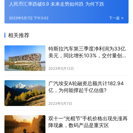
人民币汇率跌破6.9 未来走势如何跌 为何下跌
2023年5月7日 下午3:02
下一篇
相关推荐
特斯拉汽车第三季度净利润为33亿
美元，同比增长103%，交付量创纪
录
2023年5月12日
广汽埃安A轮融资总额共计182.94
亿，为何能撑起千亿估值?
2023年5月7日
双十一“光棍节”手机价格出现先涨再
降现象，数码产品是重灾区