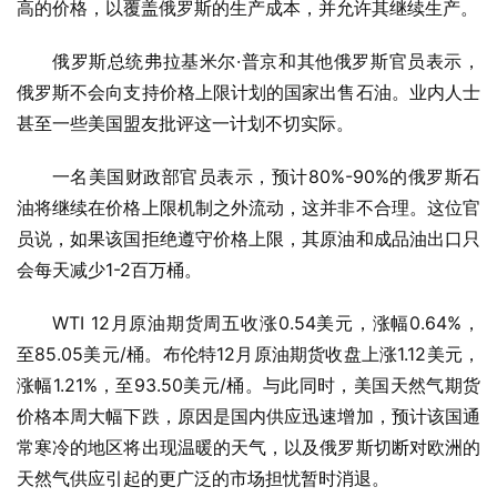
高的价格，以覆盖俄罗斯的生产成本，并允许其继续生产。
俄罗斯总统弗拉基米尔·普京和其他俄罗斯官员表示，
俄罗斯不会向支持价格上限计划的国家出售石油。业内人士
甚至一些美国盟友批评这一计划不切实际。
一名美国财政部官员表示，预计80%-90%的俄罗斯石
油将继续在价格上限机制之外流动，这并非不合理。这位官
员说，如果该国拒绝遵守价格上限，其原油和成品油出口只
会每天减少1-2百万桶。
WTI 12月原油期货周五收涨0.54美元，涨幅0.64%，
至85.05美元/桶。布伦特12月原油期货收盘上涨1.12美元，
涨幅1.21%，至93.50美元/桶。与此同时，美国天然气期货
价格本周大幅下跌，原因是国内供应迅速增加，预计该国通
常寒冷的地区将出现温暖的天气，以及俄罗斯切断对欧洲的
天然气供应引起的更广泛的市场担忧暂时消退。