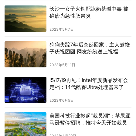
长沙一女子火锅配冰奶茶碱中毒 被
确诊为急性肠胃炎
2023年5月7日
狗狗失踪7年后突然回家，主人煮饺
子庆祝团圆 网友纷纷送上祝福
2023年5月11日
i5/i7/i9再见！Intel年度新品发布会
定档：14代酷睿Ultra处理器来了
2023年6月5日
美国科技行业掀起“裁员潮”：苹果亚
马逊暂停招聘，推特今天开始裁员
2023年4月29日