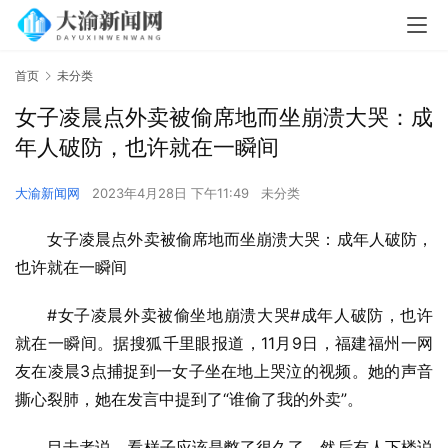
首页
未分类
女子凌晨点外卖被偷席地而坐崩溃大哭：成
年人破防，也许就在一瞬间
大渝新闻网
2023年4月28日 下午11:49
未分类
女子凌晨点外卖被偷席地而坐崩溃大哭：成年人破防，
也许就在一瞬间
#女子凌晨外卖被偷坐地崩溃大哭#成年人破防，也许
就在一瞬间。据搜狐千里眼报道，11月9日，福建福州一网
友在凌晨3点捕捉到一女子坐在地上哭泣的视频。她的声音
撕心裂肺，她在发言中提到了“谁偷了我的外卖”。
目击者说，看样子应该是憋了很久了。然后有人下楼说