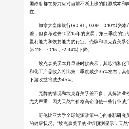
国政府都在努力应对当前不断上涨的能源成本和
在。
加拿大皇家银行(90.81，0.09，0.10%)资本
差，但参考过去10至15年的发展，第三季度的
盈利能力和恢复能力的行业。壳牌和埃克森美孚
(5.115，-0.15，-2.94%)下降。
埃克森美孚本月早些时候表示，其炼油和化工收入
和化工产品收入将比第二季度减少35%左右，其
下游收益将减少45%。
壳牌的情况和埃克森美孚差不多。其炼油业
尤为严重，因为天然气价格高企迫使一些行业减
哥伦比亚大学全球能源政策中心的兼职研究员Ab
的健康状况。”埃克森美孚的业绩预测显示，天