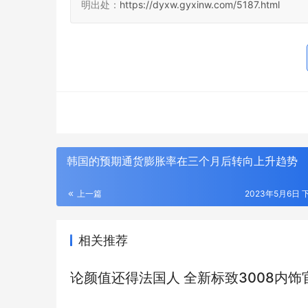
明出处：
https://dyxw.gyxinw.com/5187.html
韩国的预期通货膨胀率在三个月后转向上升趋势
上一篇
2023年5月6日 下
相关推荐
论颜值还得法国人 全新标致3008内饰