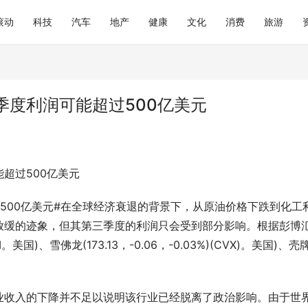
滚动
科技
汽车
地产
健康
文化
消费
旅游
季度利润可能超过500亿美元
超过500亿美元
500亿美元#在全球经济衰退的背景下，从原油价格下跌到化工
放缓的迹象，但其第三季度的利润只会受到部分影响。根据彭博
。美国)、雪佛龙(173.13，-0.06，-0.03%)(CVX)。美国)、壳
业收入的下降并不足以说明该行业已经脱离了政治影响。由于世