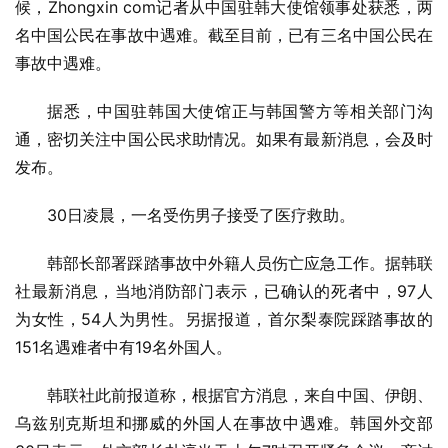
候，Zhongxin com记者从中国驻韩大使馆领事处获悉，两
名中国公民在事故中遇难。截至目前，已有三名中国公民在
事故中遇难。
据悉，中国驻韩国大使馆正与韩国警方等相关部门沟
通，密切关注中国公民求助情况。如果有最新消息，会及时
发布。
30日凌晨，一名受伤男子接受了医疗救助。
韩部长部署踩踏事故中外籍人员伤亡应急工作。据韩联
社最新消息，当地消防部门表示，已确认的死者中，97人
为女性，54人为男性。另据报道，首尔梨泰院踩踏事故的
151名遇难者中有19名外国人。
韩联社此前报道称，根据官方消息，来自中国、伊朗、
乌兹别克斯坦和挪威的外国人在事故中遇难。韩国外交部