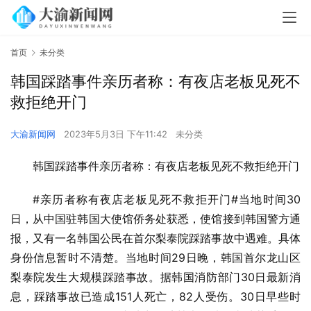
首页
未分类
韩国踩踏事件亲历者称：有夜店老板见死不
救拒绝开门
大渝新闻网
2023年5月3日 下午11:42
未分类
韩国踩踏事件亲历者称：有夜店老板见死不救拒绝开门
#亲历者称有夜店老板见死不救拒开门#当地时间30
日，从中国驻韩国大使馆侨务处获悉，使馆接到韩国警方通
报，又有一名韩国公民在首尔梨泰院踩踏事故中遇难。具体
身份信息暂时不清楚。当地时间29日晚，韩国首尔龙山区
梨泰院发生大规模踩踏事故。据韩国消防部门30日最新消
息，踩踏事故已造成151人死亡，82人受伤。30日早些时