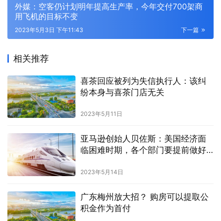
外媒：空客仍计划明年提高生产率，今年交付700架商
用飞机的目标不变
2023年5月3日 下午11:43
下一篇
相关推荐
喜茶回应被列为失信执行人：该纠
纷本身与喜茶门店无关
2023年5月11日
亚马逊创始人贝佐斯：美国经济面
临困难时期，各个部门要提前做好
准备
2023年5月14日
广东梅州放大招？ 购房可以提取公
积金作为首付