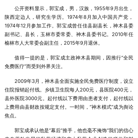
公开资料显示，郭宝成，男，汉族，1955年9月出生，
陕西定边人，研究生学历。1974年8月加入中国共产党，
1974年12月参加工作。郭宝成曾任佳县副县长，神木县委
副书记、县长，玉林市委常委、神木县委书记。2010年任
榆林市人大常委会副主任，2015年9月退休。
值得一提的是，郭宝成主政神木县期间，因推行“全民
免费医疗”而受到外界关注。
2009年3月，神木县全面实施全民免费医疗制度，设立
住院报销起付线。乡镇卫生院每人200元，县医院400元，
县外医院3000元。起付线以下费用由患者支付，起付线以
上费用由县财政按规定支付。一时间，“神木模式”成为舆论
焦点。
郭宝成承认他是“幕后”推手，他也毫不掩饰“我们的信心