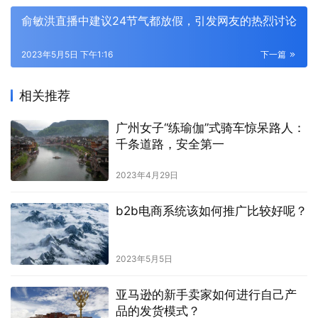
俞敏洪直播中建议24节气都放假，引发网友的热烈讨论
2023年5月5日 下午1:16
下一篇
相关推荐
广州女子“练瑜伽”式骑车惊呆路人：
千条道路，安全第一
2023年4月29日
b2b电商系统该如何推广比较好呢？
2023年5月5日
亚马逊的新手卖家如何进行自己产
品的发货模式？