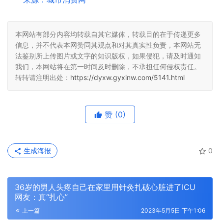
本网站有部分内容均转载自其它媒体，转载目的在于传递更多
信息，并不代表本网赞同其观点和对其真实性负责，本网站无
法鉴别所上传图片或文字的知识版权，如果侵犯，请及时通知
我们，本网站将在第一时间及时删除，不承担任何侵权责任。
转转请注明出处：
https://dyxw.gyxinw.com/5141.html
赞
(0)
生成海报
0
36岁的男人头疼自己在家里用针灸扎破心脏进了ICU
网友：真“扎心”
上一篇
2023年5月5日 下午1:06