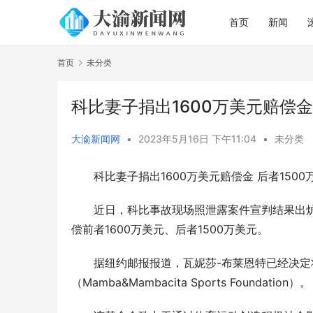
首页
新闻
首页
未分类
科比妻子捐出1600万美元赔偿金
大渝新闻网
•
2023年5月16日 下午11:04
•
未分类
科比妻子捐出1600万美元赔偿金 后者1500
近日，科比事故现场照泄露案件宣判结果出
偿前者1600万美元、后者1500万美元。
据纽约邮报报道，瓦妮莎-布莱恩特已经决定
（Mamba&Mambacita Sports Foundation）。