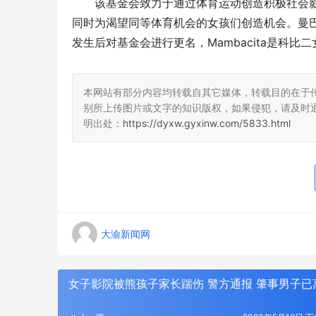
该基金会致力于通过体育运动创造积极社会
同时为渴望同等体育机会的女孩们创造机会。曼
发生后对基金会进行更名，Mambacita是科比二
本网站有部分内容均转载自其它媒体，转载目的在于
别所上传图片或文字的知识版权，如果侵犯，请及时
明出处：
https://dyxw.gyxinw.com/5833.html
大渝新闻网
女子影院被熊孩子家长踹伤 警方通报 肇事男子已