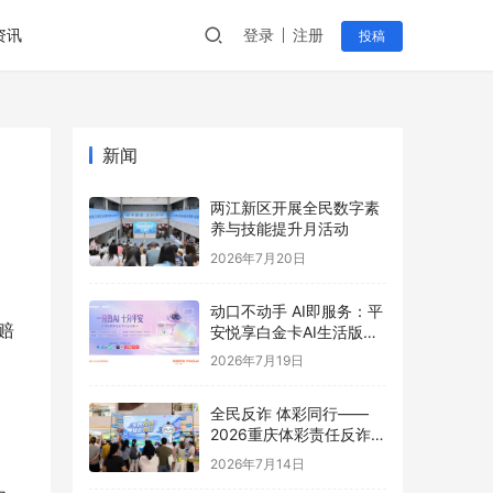
资讯
登录
注册
投稿
新闻
两江新区开展全民数字素
养与技能提升月活动
2026年7月20日
动口不动手 AI即服务：平
赔
安悦享白金卡AI生活版升
级用卡新体验
2026年7月19日
全民反诈 体彩同行——
2026重庆体彩责任反诈宣
传活动首站圆满举行
2026年7月14日