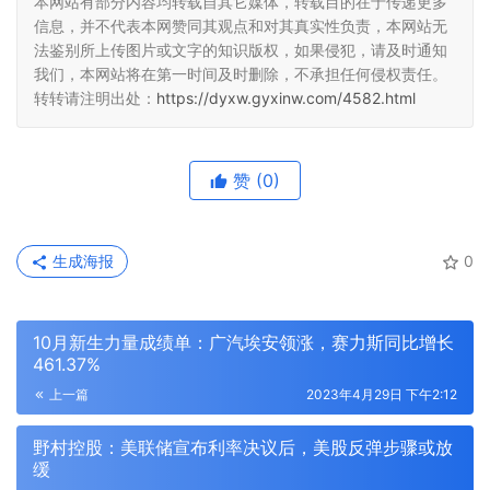
本网站有部分内容均转载自其它媒体，转载目的在于传递更多
信息，并不代表本网赞同其观点和对其真实性负责，本网站无
法鉴别所上传图片或文字的知识版权，如果侵犯，请及时通知
我们，本网站将在第一时间及时删除，不承担任何侵权责任。
转转请注明出处：
https://dyxw.gyxinw.com/4582.html
赞
(0)
生成海报
0
10月新生力量成绩单：广汽埃安领涨，赛力斯同比增长
461.37%
上一篇
2023年4月29日 下午2:12
野村控股：美联储宣布利率决议后，美股反弹步骤或放
缓