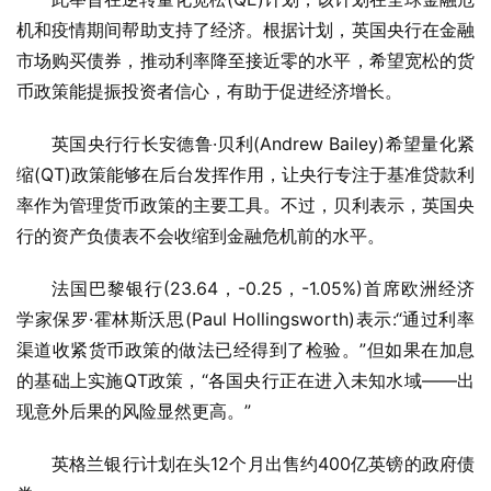
机和疫情期间帮助支持了经济。根据计划，英国央行在金融
市场购买债券，推动利率降至接近零的水平，希望宽松的货
币政策能提振投资者信心，有助于促进经济增长。
英国央行行长安德鲁·贝利(Andrew Bailey)希望量化紧
缩(QT)政策能够在后台发挥作用，让央行专注于基准贷款利
率作为管理货币政策的主要工具。不过，贝利表示，英国央
行的资产负债表不会收缩到金融危机前的水平。
法国巴黎银行(23.64，-0.25，-1.05%)首席欧洲经济
学家保罗·霍林斯沃思(Paul Hollingsworth)表示:“通过利率
渠道收紧货币政策的做法已经得到了检验。”但如果在加息
的基础上实施QT政策，“各国央行正在进入未知水域——出
现意外后果的风险显然更高。”
英格兰银行计划在头12个月出售约400亿英镑的政府债