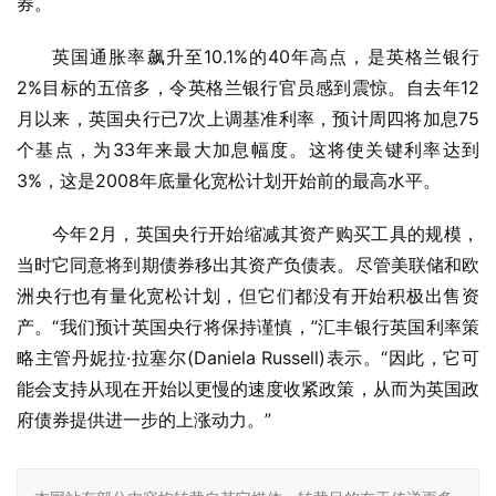
券。
英国通胀率飙升至10.1%的40年高点，是英格兰银行
2%目标的五倍多，令英格兰银行官员感到震惊。自去年12
月以来，英国央行已7次上调基准利率，预计周四将加息75
个基点，为33年来最大加息幅度。这将使关键利率达到
3%，这是2008年底量化宽松计划开始前的最高水平。
今年2月，英国央行开始缩减其资产购买工具的规模，
当时它同意将到期债券移出其资产负债表。尽管美联储和欧
洲央行也有量化宽松计划，但它们都没有开始积极出售资
产。“我们预计英国央行将保持谨慎，”汇丰银行英国利率策
略主管丹妮拉·拉塞尔(Daniela Russell)表示。“因此，它可
能会支持从现在开始以更慢的速度收紧政策，从而为英国政
府债券提供进一步的上涨动力。”