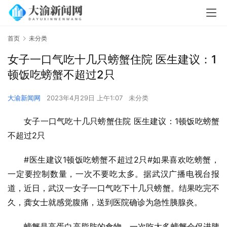
首页
未分类
女子一口气吃十几只螃蟹住院 医生建议：1
顿饭吃螃蟹不超过2只
大渝新闻网
2023年4月29日 上午1:07
未分类
女子一口气吃十几只螃蟹住院 医生建议：1顿饭吃螃蟹
不超过2只
#医生建议1顿饭吃螃蟹不超过2只#如果喜欢吃螃蟹，
一定要控制数量，一次不要吃太多。据武汉广播电视台报
道，近日，武汉一女子一口气吃下十几只螃蟹。结果吃完不
久，龚女士就感觉腹痛，送到医院确诊为急性胰腺炎。
螃蟹是高蛋白高脂肪的食物。一次吃太多螃蟹会促进胰