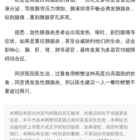
液分泌，导致胰管压力增加。胰液排泄不畅会诱发胰腺炎，
轻则腹痛，重则胰腺穿孔坏死。
据悉，急性胰腺炎患者会出现发热、呕吐、剧烈腹痛等
症状。如果是重症胰腺炎，甚至会威胁到他们的生命。还会
影响心、脑、肝、肾、肺等器官，最终发展为多器官功能障
碍综合征。
同济医院医生说，过量食用螃蟹这种高蛋白高脂肪的饮
食，同意诱发急性胰腺炎。所以医生建议一人一餐吃螃蟹不
要超过两只。
本网站有部分内容均转载自其它媒体，转载目的在于传递更多
信息，并不代表本网赞同其观点和对其真实性负责，本网站无
法鉴别所上传图片或文字的知识版权，如果侵犯，请及时通知
我们，本网站将在第一时间及时删除，不承担任何侵权责任。