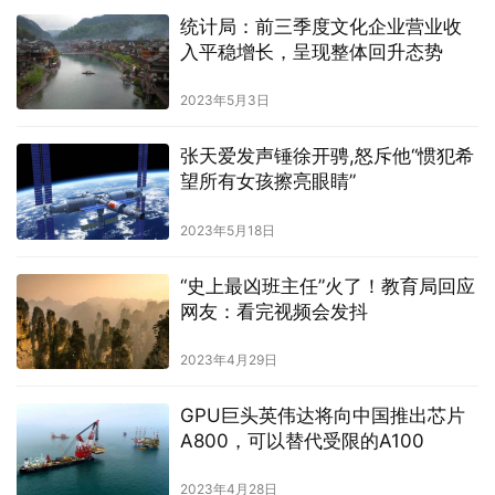
统计局：前三季度文化企业营业收
入平稳增长，呈现整体回升态势
2023年5月3日
张天爱发声锤徐开骋,怒斥他“惯犯希
望所有女孩擦亮眼睛”
2023年5月18日
“史上最凶班主任”火了！教育局回应
网友：看完视频会发抖
2023年4月29日
GPU巨头英伟达将向中国推出芯片
A800，可以替代受限的A100
2023年4月28日