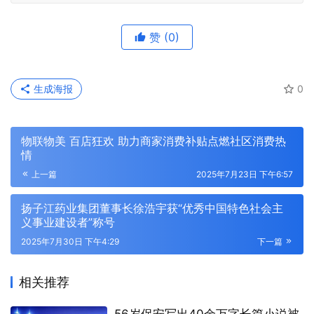
赞
(0)
生成海报
0
物联物美 百店狂欢 助力商家消费补贴点燃社区消费热
情
上一篇
2025年7月23日 下午6:57
扬子江药业集团董事长徐浩宇获“优秀中国特色社会主
义事业建设者”称号
2025年7月30日 下午4:29
下一篇
相关推荐
56岁保安写出40余万字长篇小说被