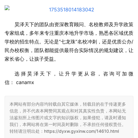
昊泽天下的团队由资深教育顾问、名校教师及升学政策
专家组成，多年来专注重庆本地升学市场，熟悉各区域优质
学校的招生特点。无论是“七龙珠”名校冲刺，还是优质公办/
民办校权衡，团队都能提供最符合实际情况的规划建议，让
家长省心，让孩子受益。
选择昊泽天下，让升学更从容，咨询可加微
信： canamx
本网站有部分内容均转载自其它媒体，转载目的在于传递更多
信息，并不代表本网赞同其观点和对其真实性负责，本网站无
法鉴别所上传图片或文字的知识版权，如果侵犯，请及时通知
我们，本网站将在第一时间及时删除，不承担任何侵权责任。
转转请注明出处：
https://dyxw.gyxinw.com/14610.html