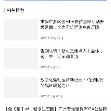
始
上一篇
2024年1月3日 下午10:21
今年是什么让你眼前一亮？跨年夜纽崔莱携手罗振宇帮
你盘点！
2024年1月5日 下午3:14
下一篇
相关推荐
重庆市多区县HPV疫苗惠民活动升
级延期，全力牢筑群体免疫屏障
2025年12月29日
告别眼镜！蔡司三焦点人工晶体，
远、中、近全都看清
2025年7月17日