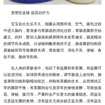
美赞臣蓝臻 提高自护力
宝宝在出生后不久，细菌从周围环境、空气、吸乳过程
中进入肠内，逐渐参与胃肠道的消化过程，胃肠道菌群开始
建立。此时，婴幼儿肠道粘膜屏障尚未发育健全，肠道蠕动
的调节尚未成熟，分泌物和酶类相对不足，肠道菌群结构容
易被破坏而导致菌群失调，诱发腹泻、消化不良、便秘、食
欲不振、肠炎等疾病。
在人体的胃肠道中，包括了有益菌和有害菌。有益菌可
以促进消化，加强营养成分的吸收，调节肠道上皮结构、肠
道屏障功能和肠蠕动状态，抑制有害菌的生长，从而维持正
常的菌群平衡；有害菌则会引发异常的食物发酵，导致放臭
屁、便秘、腹泻等，严重时会产生更大的健康隐患。而益生
元是益生菌的食物，没有益生元就会缺乏益生菌，没有益生