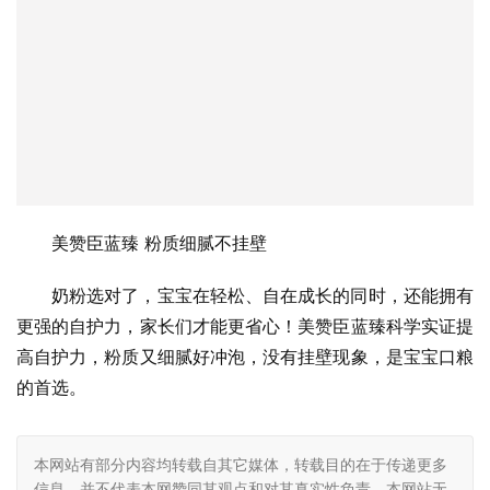
升，能够提升20%以上！
美赞臣蓝臻 粉质细腻不挂壁
奶粉选对了，宝宝在轻松、自在成长的同时，还能拥有
更强的自护力，家长们才能更省心！美赞臣蓝臻科学实证提