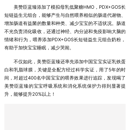
美赞臣蓝臻 好吸收易消化
美赞臣蓝臻添加了模拟母乳低聚糖HMO，PDX+GOS长
短链益生元组合，能够产生与自然喂养相似的肠道代谢物、
增加肠道有益菌的数量和种类、减少宝宝的不适状况。肠道
不光负责消化吸收，还通过神经、内分泌和免疫影响大脑的
情绪和行为，喂养添加PDX+GOS长短链益生元组合奶粉，
有助于加快宝宝睡眠，减少哭闹。
不仅如此，美赞臣蓝臻还率先添加中国宝宝实证乳铁蛋
白和乳脂球膜，关键是全配方经过科学实证，用了5年的时
间，对超过400名中国宝宝的喂养效果进行追踪，发现喝了
美赞臣蓝臻的宝宝呼吸系统和消化系统保护力得到显著提