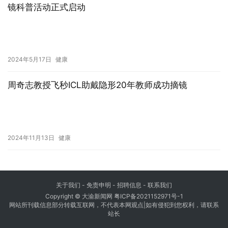
数字化驱动医药新纪元：柏强制药
的战略崛起之路
2025年3月20日
【全飞耀中华，健康生态圈】广州普瑞眼科2024公益摘
镜科普活动正式启动
2024年5月17日
健康
周奇志教授飞秒ICL助戴隐形20年教师成功摘镜
2024年11月13日
健康