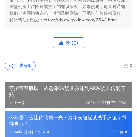
高自护力，粉质又细腻好冲泡，没有挂壁现象，是宝宝口粮
的首选。
本网站有部分内容均转载自其它媒体，转载目的在于传递更多
信息，并不代表本网赞同其观点和对其真实性负责，本网站无
法鉴别所上传图片或文字的知识版权，如果侵犯，请及时通知
我们，本网站将在第一时间及时删除，不承担任何侵权责任。
转转请注明出处：
https://dyxw.gyxinw.com/6543.html
赞
(0)
生成海报
0
守护宝宝肌肤，从选择QV婴儿身体乳和QV婴儿倍润开