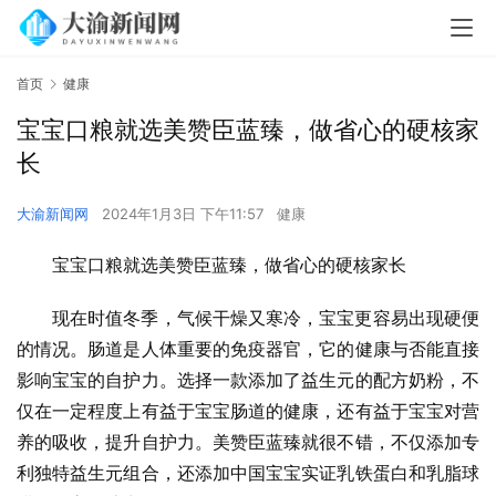
首页
健康
宝宝口粮就选美赞臣蓝臻，做省心的硬核家
长
大渝新闻网
2024年1月3日 下午11:57
健康
宝宝口粮就选美赞臣蓝臻，做省心的硬核家长
现在时值冬季，气候干燥又寒冷，宝宝更容易出现硬便
的情况。肠道是人体重要的免疫器官，它的健康与否能直接
影响宝宝的自护力。选择一款添加了益生元的配方奶粉，不
仅在一定程度上有益于宝宝肠道的健康，还有益于宝宝对营
养的吸收，提升自护力。美赞臣蓝臻就很不错，不仅添加专
利独特益生元组合，还添加中国宝宝实证乳铁蛋白和乳脂球