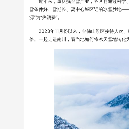
近年来，重庆掘金雪产业，各区县通过科学
雪条件好、雪期长、离中心城区近的冰雪胜地——
源”为“热消费”。
2023年11月份以来，金佛山景区接待人次
倍。一起走进南川，看当地如何将冰天雪地转化为