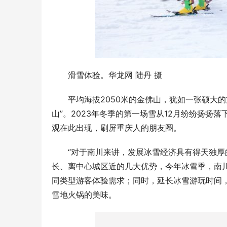
滑雪体验。华龙网 陆丹 摄
平均海拔2050米的金佛山，犹如一张硕大
山”。2023年冬季的第一场雪从12月纷纷扬
观在此出现，刷屏重庆人的朋友圈。
“对于南川来讲，发展冰雪经济具有得天独厚
长、离中心城区近的几大优势，今年冰雪季，南
同类型游客体验需求；同时，延长冰雪游玩时间，
雪地火锅的美味。