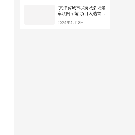
“京津冀城市群跨域多场景
车联网示范”项目入选首都
十佳工程实践案例
2024年4月18日