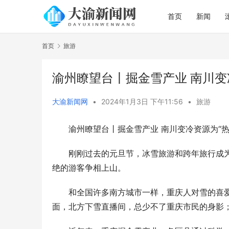
首页
新闻
首页
旅游
渝州瞭望台丨掘金雪产业 南川变
大渝新闻网
•
2024年1月3日 下午11:56
•
旅游
渝州瞭望台丨掘金雪产业 南川变冷资源为“热
刚刚过去的元旦节，冰雪旅游和跨年旅行成
绝的游客争相上山。
和全国许多南方城市一样，重庆人对雪的喜
面，北方下雪直播间，总少不了重庆市民的身影；