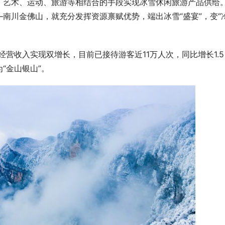
、艺术、运动、旅游等相结合的手段实现冰雪休闲旅游产品供给
南川金佛山，就充分发挥资源禀赋优势，端出冰雪“盛宴”，变“
、经营收入实现双增长，目前已接待游客近11万人次，同比增长1.5
“金山银山”。