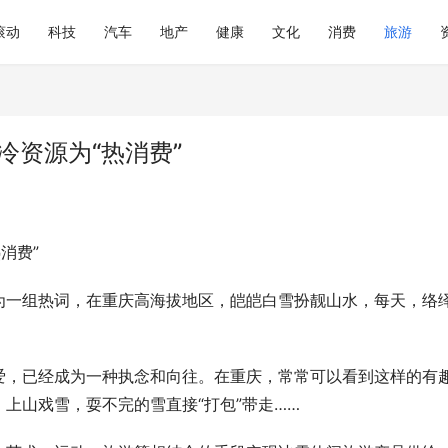
滚动
科技
汽车
地产
健康
文化
消费
旅游
冷资源为“热消费”
消费”
为一组热词，在重庆高海拔地区，皑皑白雪扮靓山水，每天，络
爱，已经成为一种执念和向往。在重庆，常常可以看到这样的有
上山戏雪，耍不完的雪直接“打包”带走……