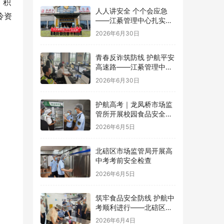
。积
人人讲安全 个个会应急
冷资
——江綦管理中心扎实开
展2026年“安全生产月”系
2026年6月30日
列活动
青春反诈筑防线 护航平安
高速路——江綦管理中心
团支部开展反诈宣传活动
2026年6月30日
护航高考｜龙凤桥市场监
管所开展校园食品安全专
项检查
2026年6月5日
北碚区市场监管局开展高
中考考前安全检查
2026年6月5日
筑牢食品安全防线 护航中
考顺利进行——北碚区茨
竹镇开展华蓥中学中考考
2026年6月4日