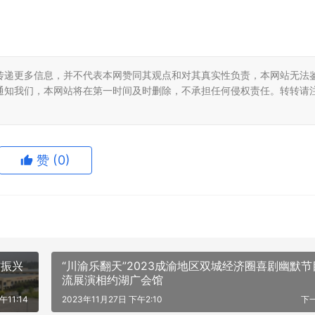
传递更多信息，并不代表本网赞同其观点和对其真实性负责，本网站无法
通知我们，本网站将在第一时间及时删除，不承担任何侵权责任。转转请
赞
(0)
村振兴
“川渝乐翻天”2023成渝地区双城经济圈喜剧幽默节
流展演相约湖广会馆
午11:14
2023年11月27日 下午2:10
下