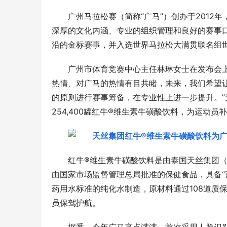
广州马拉松赛（简称“广马”）创办于201
深厚的文化内涵、专业的组织管理和良好的赛事
沿的金标赛事，并入选世界马拉松大满贯联名组
广州市体育竞赛中心主任林琳女士在发布会上
热情、对广马的热情有目共睹，未来，我们希望
的原则进行赛事筹备，在专业性上进一步提升。”
254,400罐红牛®维生素牛磺酸饮料，为运动
红牛®维生素牛磺酸饮料是由泰国天丝集团（
由国家市场监督管理总局批准的保健食品，具备“
药用水标准的纯化水制造，原材料通过108道质
员保驾护航。