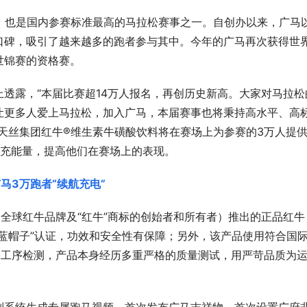
2年，也是国内参赛标准最高的马拉松赛事之一。自创办以来，广马
口碑，吸引了越来越多的跑者参与其中。今年的广马再次获得世
世锦赛的资格赛。
透露，“本届比赛超14万人报名，再创历史新高。大家对马拉松
让更多人爱上马拉松，加入广马，本届赛事也将秉持高水平、高
天丝集团红牛®维生素牛磺酸饮料将在赛场上为参赛的3万人提
员补充能量，提高他们在赛场上的表现。
全球红牛品牌及“红牛”商标的创始者和所有者）推出的正品红牛
蓝帽子”认证，功效和安全性有保障；另外，该产品使用符合国
保工序检测，产品本身经历多重严格的质量测试，用严苛品质为