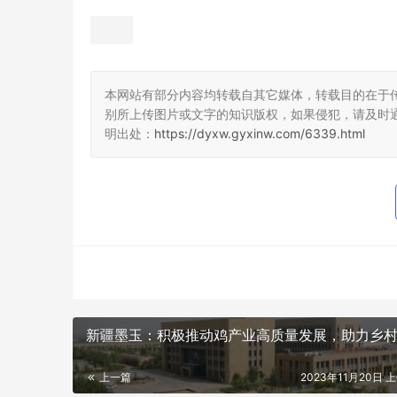
本网站有部分内容均转载自其它媒体，转载目的在于
别所上传图片或文字的知识版权，如果侵犯，请及时
明出处：
https://dyxw.gyxinw.com/6339.html
新疆墨玉：积极推动鸡产业高质量发展，助力乡
上一篇
2023年11月20日 上