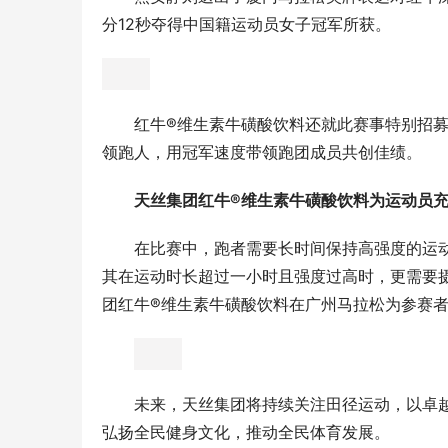
分12秒夺得中国籍运动员女子冠军所获。
红牛®维生素牛磺酸饮料还就此赛事特别招募
领跑人，用冠军速度带领跑团成员共创佳绩。
天丝集团红牛®维生素牛磺酸饮料
为运动员
在比赛中，跑者需要长时间保持高强度的运
其在运动时长超过一小时且强度过高时，更需要
团红牛®维生素牛磺酸饮料在广州马拉松为参赛者
未来，天丝集团将持续关注田径运动，以卓
弘扬全民健身文化，推动全民体育发展。