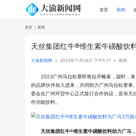
首页
新闻
首页
新闻
天丝集团红牛®维生素牛磺酸饮料
大渝新闻网
•
2023年11月24日 下午5:17
•
新闻
2023广州马拉松赛即将拉开帷幕，届时，
的品牌伙伴加入进来，共同助力广州马拉松赛事
委会在广州环贸中心正式签订合作协议，宣布天丝
作功能饮料。
天丝集团红牛®维生素牛磺酸饮料
助力广马