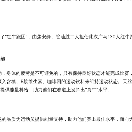
了“红牛跑团”，由焦安静、管油胜二人担任此次广马130人红牛
充能
动，身体的疲劳是不可避免的，只有保持良好状态才能完成比赛
摄入含糖、B族维生素、咖啡因的运动饮料来维持运动状态。天
提供能量补给，助力他们在赛道上发挥出“真牛”水平。
越的品质为运动员提供能量支持，助力他们赛出最佳水平，面向