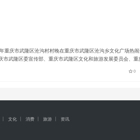
2023年重庆市武隆区沧沟村村晚在重庆市武隆区沧沟乡文化广场热闹
重庆市武隆区委宣传部、重庆市武隆区文化和旅游发展委员会、重
乡人民政府主办；重庆市武隆区经济和信息化委员会、重庆市武
0
…
文化
消费
旅游
资讯