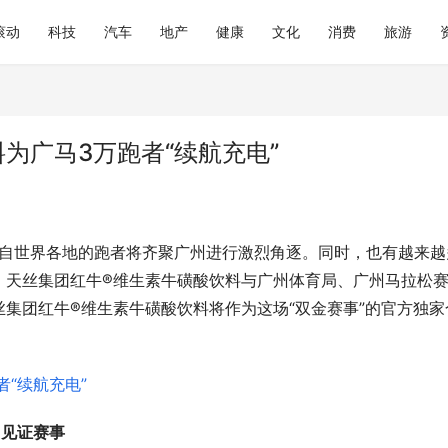
滚动
科技
汽车
地产
健康
文化
消费
旅游
为广马3万跑者“续航充电”
来自世界各地的跑者将齐聚广州进行激烈角逐。同时，也有越来越
。天丝集团红牛®维生素牛磺酸饮料与广州体育局、广州马拉松
集团红牛®维生素牛磺酸饮料将作为这场“双金赛事”的官方独家
，见证赛事