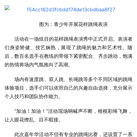
图为：青少年开展花样跳绳表演
活动在一场炫目的花样跳绳表演秀中正式开启。表演者
们身姿矫健、技艺娴熟，展现了跳绳的魅力和艺术性。随
后，数百名选手在教练的带领下紧密配合、齐步跳动，饱满
的热情将场内气氛推向了高潮。
场内有速度跳、双人跳、长绳跳等多个不同区域的跳绳
体验项目，选手们可以依照自己的兴趣自由选择，充分展示
个人技巧和团队协作能力。
“加油！加油！”活动现场呐喊声不断，根根彩绳飞舞，
让人眼花缭乱、目不暇接。
此次嘉年华活动不但有专业的跳绳比赛，还设置了一系