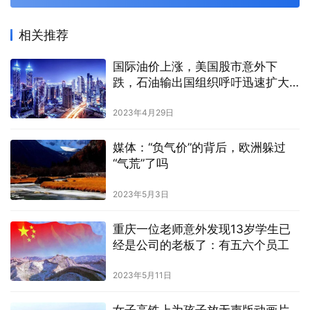
相关推荐
国际油价上涨，美国股市意外下
跌，石油输出国组织呼吁迅速扩大
投资
2023年4月29日
媒体：“负气价”的背后，欧洲躲过
“气荒”了吗
2023年5月3日
重庆一位老师意外发现13岁学生已
经是公司的老板了：有五六个员工
2023年5月11日
女子高铁上为孩子放无声版动画片,