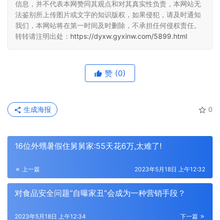
信息，并不代表本网赞同其观点和对其真实性负责，本网站无
法鉴别所上传图片或文字的知识版权，如果侵犯，请及时通知
我们，本网站将在第一时间及时删除，不承担任何侵权责任。
转转请注明出处：
https://dyxw.gyxinw.com/5899.html
赞
(0)
生成海报
0
16位外甥暑假住舅舅家:55天花6万,太难了!
上一篇
2023年5月18日 上午12:32
对食品安全问题“自曝家丑”会成为一种营销手段？
2023年5月18日 上午12:34
下一篇