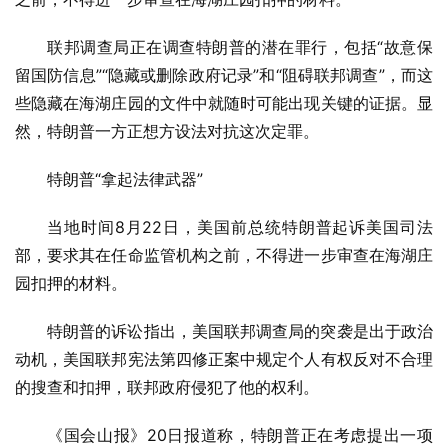
联邦调查局正在调查特朗普的潜在罪行，包括“故意保
留国防信息”“隐藏或删除政府记录”和“阻碍联邦调查”，而这
些隐藏在海湖庄园的文件中就随时可能出现关键的证据。显
然，特朗普一方正想方设法对抗这次定罪。
特朗普“拿起法律武器”
当地时间8月22日，美国前总统特朗普起诉美国司法
部，要求其在任命监管机构之前，不得进一步审查在海湖庄
园扣押的材料。
特朗普的诉讼指出，美国联邦调查局的突袭是出于政治
动机，美国联邦宪法第四修正案中规定个人有权反对不合理
的搜查和扣押，联邦政府侵犯了他的权利。
《国会山报》20日报道称，特朗普正在考虑提出一项