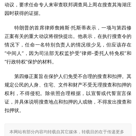
动议，要求任命专人来审查联邦调查局上周在搜查其海湖庄
园时获得的证据。
特朗普的首席律师詹姆斯·托斯蒂表示，一项与第四修
正案有关的重大动议将很快提出。他表示，在执行搜查令的
情况下，任命一名特别负责人的情况很少见，但应该存在
“中间人”，因为司法部无权监护受“律师-委托人特免权”和
“行政特权”保护的材料。
第四修正案旨在保护人们免受不合理的搜查和扣押。其
规定公民的人身、住宅、文件和财产不受无理搜查和扣押的
权利，不得侵犯。除依照合理根据，以宣誓或代誓宣言保
证，并具体说明搜查地点和扣押的人或物，不得发出搜查和
扣押状。
本网站有部分内容均转载自其它媒体，转载目的在于传递更多