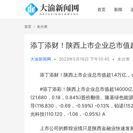
首页
新闻
首页
未分类
添丁添财！陕西上市企业总市值超
大渝新闻网
•
2023年5月16日 下午10:45
•
未分类
添丁添财！陕西上市企业总市值超1.4万亿
#添丁添彩！陕西上市企业总市值超14000
(21.680，0.18，0.84%)股价翻倍。隆基绿色能
导(116.830，-0.69，-0.59%) -0.13%，铂诺(1
光科技(110.120，-1.06，-0.95%) A
上市公司的辉煌业绩只是陕西金融业快速发展的