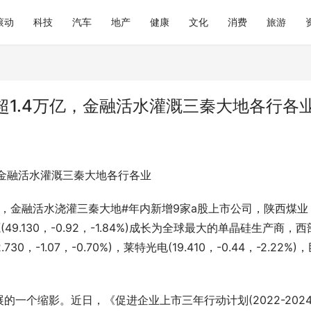
滚动
科技
汽车
地产
健康
文化
消费
旅游
1.4万亿，金融活水灌溉三秦大地各行各
，金融活水灌溉三秦大地各行各业
亿，金融活水浇灌三秦大地#年内新增9家a股上市公司，陕西煤业
源(49.130，-0.92，-1.84%)成长为全球最大的单晶硅生产商，
52.730，-1.07，-0.70%)，莱特光电(19.410，-0.44，-2.22%)
一个缩影。近日，《促进企业上市三年行动计划(2022-202