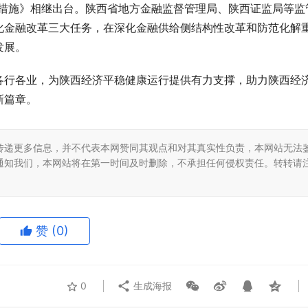
干措施》相继出台。陕西省地方金融监督管理局、陕西证监局等监
化金融改革三大任务，在深化金融供给侧结构性改革和防范化解
发展。
各行各业，为陕西经济平稳健康运行提供有力支撑，助力陕西经
新篇章。
传递更多信息，并不代表本网赞同其观点和对其真实性负责，本网站无法
通知我们，本网站将在第一时间及时删除，不承担任何侵权责任。转转请
赞
(0)
0
生成海报