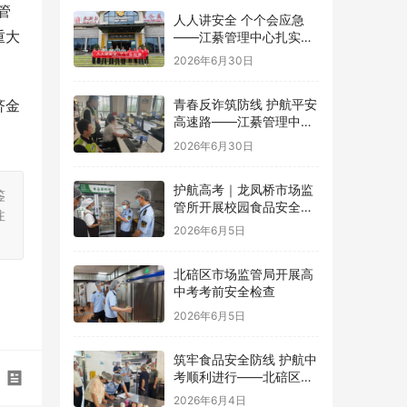
管
人人讲安全 个个会应急
重大
——江綦管理中心扎实开
展2026年“安全生产月”系
2026年6月30日
列活动
济金
青春反诈筑防线 护航平安
高速路——江綦管理中心
团支部开展反诈宣传活动
2026年6月30日
护航高考｜龙凤桥市场监
鉴
管所开展校园食品安全专
注
项检查
2026年6月5日
北碚区市场监管局开展高
中考考前安全检查
2026年6月5日
筑牢食品安全防线 护航中
考顺利进行——北碚区茨
竹镇开展华蓥中学中考考
2026年6月4日