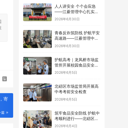
人人讲安全 个个会应急
——江綦管理中心扎实开
展2026年“安全生产月”系
2026年6月30日
鉴
列活动
注
青春反诈筑防线 护航平安
高速路——江綦管理中心
团支部开展反诈宣传活动
2026年6月30日
护航高考｜龙凤桥市场监
管所开展校园食品安全专
项检查
2026年6月5日
北碚区市场监管局开展高
中考考前安全检查
，寄
2026年6月5日
一篇
筑牢食品安全防线 护航中
考顺利进行——北碚区茨
竹镇开展华蓥中学中考考
2026年6月4日