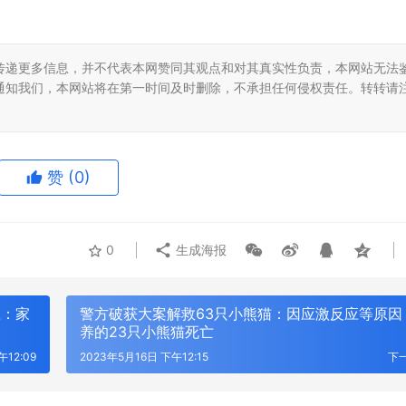
传递更多信息，并不代表本网赞同其观点和对其真实性负责，本网站无法
通知我们，本网站将在第一时间及时删除，不承担任何侵权责任。转转请
赞
(0)
0
生成海报
应：家
警方破获大案解救63只小熊猫：因应激反应等原因
养的23只小熊猫死亡
午12:09
2023年5月16日 下午12:15
下