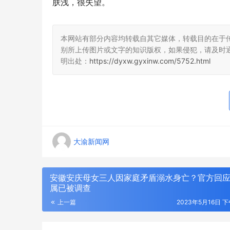
肤浅，很失望。
本网站有部分内容均转载自其它媒体，转载目的在于
别所上传图片或文字的知识版权，如果侵犯，请及时
明出处：
https://dyxw.gyxinw.com/5752.html
大渝新闻网
安徽安庆母女三人因家庭矛盾溺水身亡？官方回
属已被调查
上一篇
2023年5月16日 下