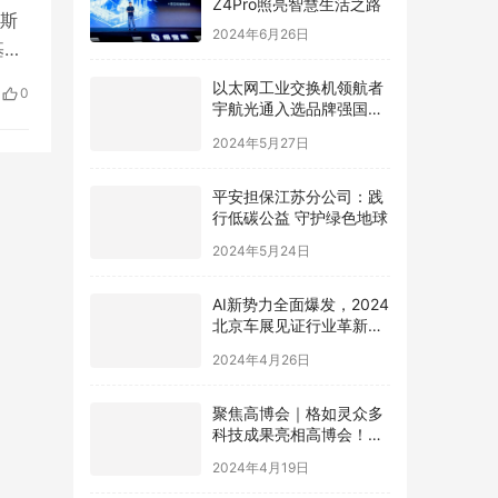
连斯
2024年6月26日
基辅
。
以太网工业交换机领航者
0
宇航光通入选品牌强国先
的
行工程“国货之光计划”
2024年5月27日
平安担保江苏分公司：践
行低碳公益 守护绿色地球
2024年5月24日
AI新势力全面爆发，2024
北京车展见证行业革新，
极空间AI NAS成为领跑者
2024年4月26日
聚焦高博会｜格如灵众多
科技成果亮相高博会！助
力高等教育提质增效
2024年4月19日