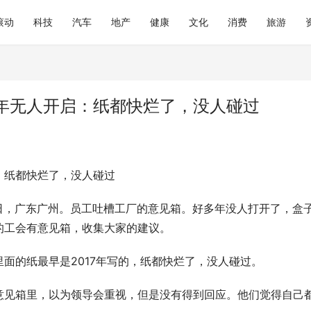
滚动
科技
汽车
地产
健康
文化
消费
旅游
年无人开启：纸都快烂了，没人碰过
：纸都快烂了，没人碰过
3日，广东广州。员工吐槽工厂的意见箱。好多年没人打开了，盒
的工会有意见箱，收集大家的建议。
面的纸最早是2017年写的，纸都快烂了，没人碰过。
意见箱里，以为领导会重视，但是没有得到回应。他们觉得自己