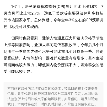
1-7月，居民消费价格指数(CPI)累计同比上涨1.8%，7
月当月同比上涨2.7%，远低于美欧等主要经济体和多数新
兴市场国家水平。总体判断，今年全年3%左右的CPI预期调
控目标是可以实现的。
但同时也要看到，受输入性通胀压力和猪肉价格季节性
上涨等因素影响，叠加去年同期低基数效应，今年后几个月
到明年一季度国内物价水平可能比前几个月略高一些。特别
是受疫情、灾情等影响，困难群众数量有所增多，基本生活
可能面临较大压力，即使国内物价涨幅不大，困难群众的感
受可能比较明显。
本网站有部分内容均转载自其它媒体，转载目的在于传递更多
信息，并不代表本网赞同其观点和对其真实性负责，本网站无
法鉴别所上传图片或文字的知识版权，如果侵犯，请及时通知
我们，本网站将在第一时间及时删除，不承担任何侵权责任。