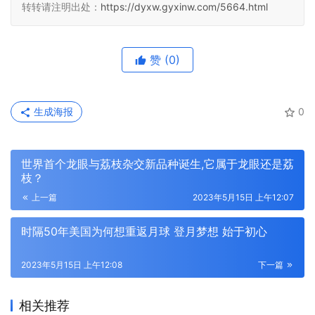
转转请注明出处：
https://dyxw.gyxinw.com/5664.html
赞
(0)
生成海报
0
世界首个龙眼与荔枝杂交新品种诞生,它属于龙眼还是荔
枝？
上一篇
2023年5月15日 上午12:07
时隔50年美国为何想重返月球 登月梦想 始于初心
2023年5月15日 上午12:08
下一篇
相关推荐