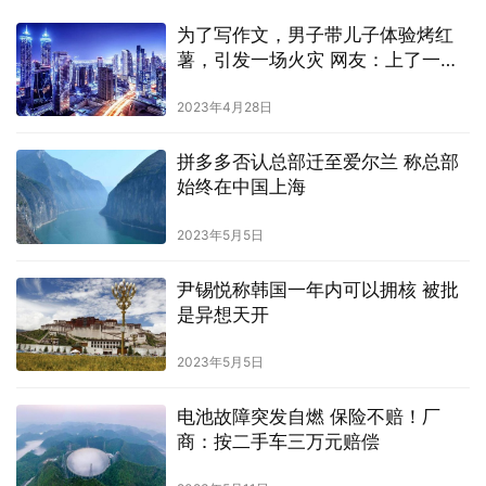
为了写作文，男子带儿子体验烤红
薯，引发一场火灾 网友：上了一堂
生动的消防安全课
2023年4月28日
拼多多否认总部迁至爱尔兰 称总部
始终在中国上海
2023年5月5日
尹锡悦称韩国一年内可以拥核 被批
是异想天开
2023年5月5日
电池故障突发自燃 保险不赔！厂
商：按二手车三万元赔偿