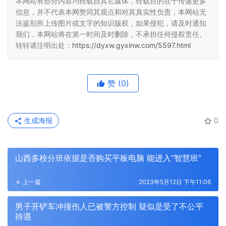
本网站有部分内容均转载自其它媒体，转载目的在于传递更多
信息，并不代表本网赞同其观点和对其真实性负责，本网站无
法鉴别所上传图片或文字的知识版权，如果侵犯，请及时通知
我们，本网站将在第一时间及时删除，不承担任何侵权责任。
转转请注明出处：
https://dyxw.gyxinw.com/5597.html
赞
(0)
生成海报
0
山西多校分班依据是否购买平板电脑 能进入“智慧班”
上一篇
2023年5月12日 下午11:06
男子开铲车冲撞伤人已被警方控制 疑似是受了不公平
待遇