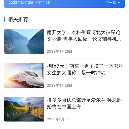
2023年5月12日 下午11:08
下一篇
相关推荐
南开大学一本科生直博北大被曝论
文抄袭 当事人回应：论文辅导机构
做的，保研与此无关
2023年4月29日
拘留7天！南京一男子摸了一下邻座
女生的大腿称：是一时冲动
2023年4月29日
拼多多否认总部迁至爱尔兰 称总部
始终在中国上海
2023年5月5日