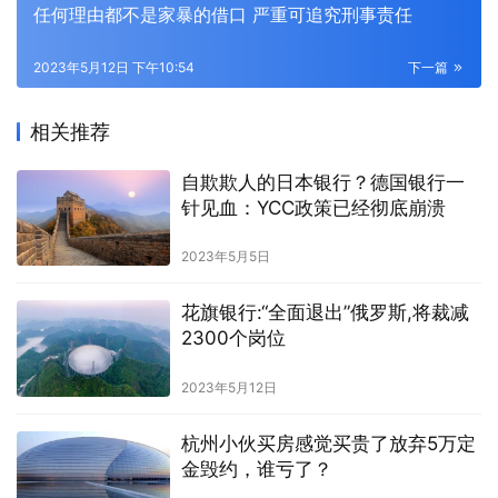
任何理由都不是家暴的借口 严重可追究刑事责任
2023年5月12日 下午10:54
下一篇
相关推荐
自欺欺人的日本银行？德国银行一
针见血：YCC政策已经彻底崩溃
2023年5月5日
花旗银行:“全面退出”俄罗斯,将裁减
2300个岗位
2023年5月12日
杭州小伙买房感觉买贵了放弃5万定
金毁约，谁亏了？