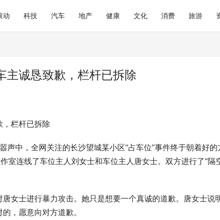
滚动
科技
汽车
地产
健康
文化
消费
旅游
车主诚恳致歉，栏杆已拆除
歉，栏杆已拆除
喧嚣声中，全网关注的长沙望城某小区“占车位”事件终于朝着好的
工作室连线了车位主人刘女士和车位主人唐女士。双方进行了“隔
对唐女士进行暴力攻击。她只是想要一个真诚的道歉。唐女士说
对的，愿意向对方道歉。