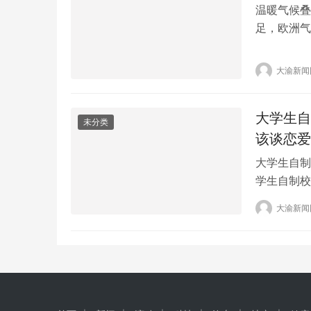
温暖气候叠
足，欧洲气
及当地天气
准的荷兰T
大渝新闻
今年6月以
大学生自
未分类
该谈恋爱
大学生自制
学生自制校
综艺”)《
大渝新闻
情真人秀的
作的校园爱
学生出版…