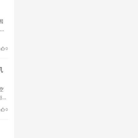
因
时
事
0
机
空
街日
0