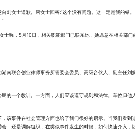
向刘女士道歉。唐女士回答:“这个没有问题。这一定是我的错。
”
唐女士称，5月10日，相关职能部门已联系她，她愿意在相关部门
的湖南联合创业律师事务所管委会委员、高级合伙人、副主任刘
公民的一个教训。一方面，人们应该遵守规则和法律。车位归他
三，该事件在社会管理方面也给了我们很好的启示。当我们看到
委会，还是调解组织，在类似事件发生的时候，如何快速介入，