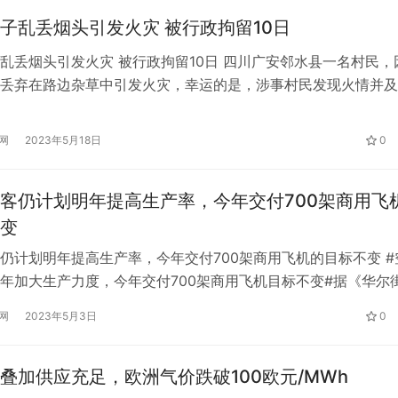
子乱丢烟头引发火灾 被行政拘留10日
乱丢烟头引发火灾 被行政拘留10日 四川广安邻水县一名村民，
丢弃在路边杂草中引发火灾，幸运的是，涉事村民发现火情并及
成人员伤亡。8月23日，红星新闻从广安当地消防部门获悉，涉
消防法相关规定，被处行政拘留10日。
网
2023年5月18日
0
客仍计划明年提高生产率，今年交付700架商用飞
变
仍计划明年提高生产率，今年交付700架商用飞机的目标不变 #
年加大生产力度，今年交付700架商用飞机目标不变#据《华尔
9日报道，总部位于法国图卢兹的空中客车公司(27.57，1.09，
网
2023年5月3日
0
)周五证实，计划将A320飞机的产量从今年年底的每月约50架提高到
初的65架，这是该公司历史上最快的增长之一。 此举是…
叠加供应充足，欧洲气价跌破100欧元/MWh