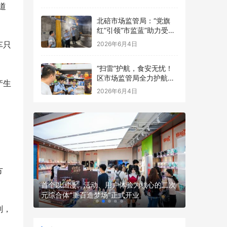
点食品安全考前检查
道
北碚市场监管局：“党旗
红”引领“市监蓝”助力受灾
食品生产经营主体复工复
车只
2026年6月4日
产
“扫雷”护航，食安无忧！
区市场监管局全力护航中
产生
高考
2026年6月4日
方
 渤海银
首个以国漫、活动、用户体验为核心的二次
全球首款
元综合体“重百造梦场”正式开业
骑行机器人
划，