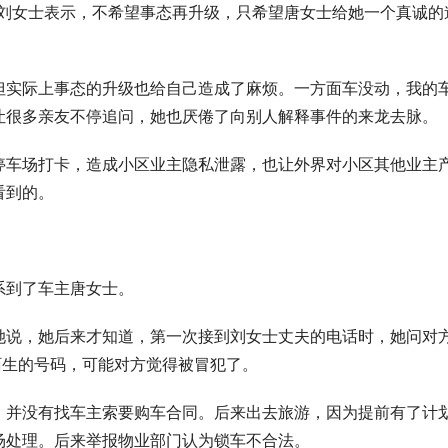
”刘女士表示，不希望事态再升级，只希望唐女士给她一个真诚的
但实际上事态的升级也给自己造成了麻烦。一方面车没动，我的
让很多亲友不停追问，她也厌倦了向别人解释事件的来龙去脉。
停车场打卡，造成小区业主隐私泄露，也让外界对小区其他业主
看到的。
系到了车主唐女士。
她说，她后来才知道，第一次接到刘女士丈夫的电话时，她问对
陌生的号码，可能对方觉得被冒犯了。
 AI即服务：平安悦享白金卡AI生
筑牢安全发展屏障 护航高质量经营
卡新体验
行重庆分行扎实推进安全保卫工作
，并没有找车主索要购车合同。后来出去旅游，因为提前有了计
场处理。后来举报物业部门认为锁车不合法。