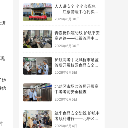
人人讲安全 个个会应急
——江綦管理中心扎实开
展2026年“安全生产月”系
2026年6月30日
列活动
上进
青春反诈筑防线 护航平安
高速路——江綦管理中心
团支部开展反诈宣传活动
2026年6月30日
发现
护航高考｜龙凤桥市场监
管所开展校园食品安全专
项检查
2026年6月5日
了她
北碚区市场监管局开展高
种信
中考考前安全检查
2026年6月5日
筑牢食品安全防线 护航中
考顺利进行——北碚区茨
件
竹镇开展华蓥中学中考考
2026年6月4日