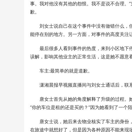
事。我对他没有其他的怨恨。我不是说不合理。
歉。
刘女士说自己在这个事件中没有做错什么，
能停在别的地方。另一方面，对事件的高度关注
最后很多人看到事件的热度，来到小区地下
误解，影响其他业主的正常生活，这是她不愿意
车主:最简单的就是道歉。
潇湘晨报早视频直播间与刘女士通话后，联
唐女士首先从她的角度解释了升级的过程。
“你的车位是租的还是买的？”因为她看到了一个
动口不动手
活版升级用
唐女士说，她后来去物业核实了车主的身份
在旅途中就想好了，但是因为各种原因不能来现