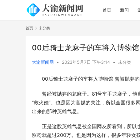
首页
新闻
首页
未分类
00后骑士龙麻子的车将入博物馆
大渝新闻网
•
2023年5月7日 下午3:14
•
未分类
00后骑士龙麻子的车将入博物馆 曾被抛弃
曾经被抛弃的龙麻子。81号车手龙麻子，他
“救火娃”。也是因为官媒的关注，所以全国很多
出来的那种英雄气息。
正是这股英雄气息被全国网友所看到，所以
涨粉就超过200万。也是因为这样，很多年轻女