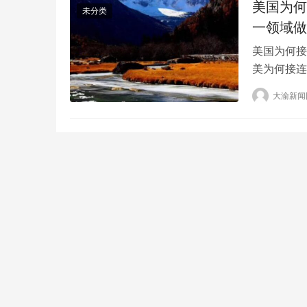
美国为何
未分类
一领域做
美国为何接
美为何接连
的最新状态
大渝新闻
美国空军战
美国波音公