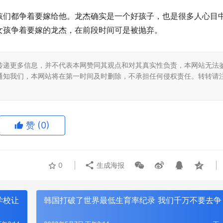
孩们都争着要嫁给他。龙杰确实是一个好孩子，也是很多人心目
女孩争着要嫁的龙杰，在前段时间可是被抛弃。
传递更多信息，并不代表本网赞同其观点和对其真实性负责，本网站无法
通知我们，本网站将在第一时间及时删除，不承担任何侵权责任。转转请
赞
(0)
0
生成海报
学校让
韩国打破了世界最低生育率纪录 我们千万不要去争