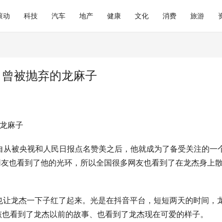
滚动
科技
汽车
地产
健康
文化
消费
旅游
 曾被抛弃的龙麻子
的龙麻子
自从被央视和人民日报点名赞美之后，他就成为了备受关注的一
网友也看到了他的光环，所以全国很多网友也看到了在龙杰身上
也让龙杰一下子红了起来。光是在抖音平台，短短两天的时间，
孩也看到了龙杰以前的故事、也看到了龙杰现在可爱的样子。