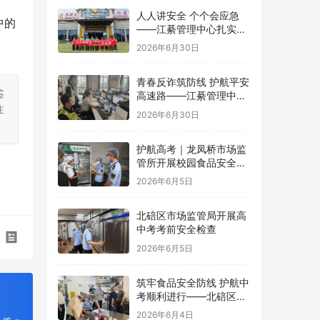
人人讲安全 个个会应急
中的
——江綦管理中心扎实开
展2026年“安全生产月”系
2026年6月30日
列活动
青春反诈筑防线 护航平安
鉴
高速路——江綦管理中心
注
团支部开展反诈宣传活动
2026年6月30日
护航高考｜龙凤桥市场监
管所开展校园食品安全专
项检查
2026年6月5日
北碚区市场监管局开展高
中考考前安全检查
2026年6月5日
筑牢食品安全防线 护航中
考顺利进行——北碚区茨
竹镇开展华蓥中学中考考
2026年6月4日