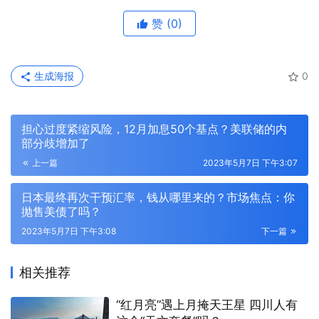
赞
(0)
生成海报
0
担心过度紧缩风险，12月加息50个基点？美联储的内
部分歧增加了
上一篇
2023年5月7日 下午3:07
日本最终再次干预汇率，钱从哪里来的？市场焦点：你
抛售美债了吗？
2023年5月7日 下午3:08
下一篇
相关推荐
“红月亮”遇上月掩天王星 四川人有