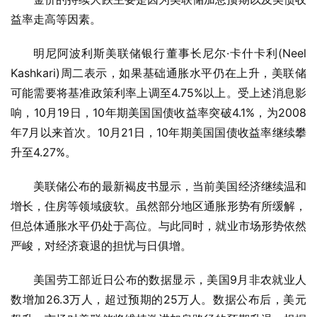
益率走高等因素。
明尼阿波利斯美联储银行董事长尼尔·卡什卡利(Neel 
Kashkari)周二表示，如果基础通胀水平仍在上升，美联储
可能需要将基准政策利率上调至4.75%以上。受上述消息影
响，10月19日，10年期美国国债收益率突破4.1%，为2008
年7月以来首次。10月21日，10年期美国国债收益率继续攀
升至4.27%。
美联储公布的最新褐皮书显示，当前美国经济继续温和
增长，住房等领域疲软。虽然部分地区通胀形势有所缓解，
但总体通胀水平仍处于高位。与此同时，就业市场形势依然
严峻，对经济衰退的担忧与日俱增。
美国劳工部近日公布的数据显示，美国9月非农就业人
数增加26.3万人，超过预期的25万人。数据公布后，美元