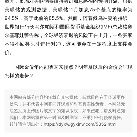
飙升，市场对美联储将维持激进加息路径的预期升温。根据
美联储的观测数据，美联储11月加息75个基点的概率为
94.5%，高于此前的85.5%。然而，随着俄乌冲突的持续，
世界银行行长马尔帕斯和国际货币基金组织(IMF)总裁格奥
尔基耶娃警告称，全球经济衰退的风险正在上升，一些买家
不得不回补头寸进行对冲，这可能会在一定程度上支撑金
价。
国际金价年内能否迎来拐点？明年及以后的金价会呈现
怎样的走势？
本网站有部分内容均转载自其它媒体，转载目的在于传递更多
信息，并不代表本网赞同其观点和对其真实性负责，本网站无
法鉴别所上传图片或文字的知识版权，如果侵犯，请及时通知
我们，本网站将在第一时间及时删除，不承担任何侵权责任。
转转请注明出处：
https://dyxw.gyxinw.com/5352.html