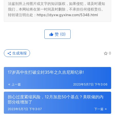
法鉴别所上传图片或文字的知识版权，如果侵犯，请及时通知
我们，本网站将在第一时间及时删除，不承担任何侵权责任。
转转请注明出处：
https://dyxw.gyxinw.com/5348.html
赞
(0)
生成海报
0
17岁高中生打破尘封35年之久吉尼斯纪录!
上一篇
2023年5月7日 下午3:06
担心过度紧缩风险，12月加息50个基点？美联储的内
部分歧增加了
2023年5月7日 下午3:07
下一篇