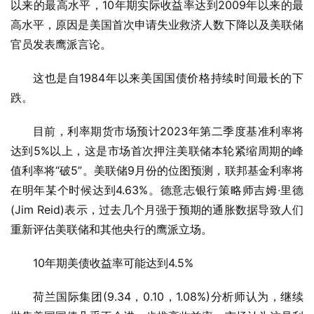
以来的最高水平，10年期实际收益率达到2009年以来的最
高水平，原因是美国首次申请失业救济人数下降以及美联储
官员发表鹰派言论。
这也是自1984年以来美国国债价格持续时间最长的下
跌。
目前，利率期货市场预计2023年第二季度基准利率将
达到5%以上，这是市场首次押注美联储本轮紧缩周期的峰
值利率将“破5”。美联储9月份的位图预测，联邦基金利率将
在明年某个时候达到4.63%。德意志银行策略师吉姆·里德
(Jim Reid)表示，过去几个月强于预期的通胀数据导致人们
重新评估美联储和其他央行的鹰派立场。
10年期美债收益率可能达到4.5%
荷兰国际集团(9.34，0.10，1.08%)分析师认为，继续