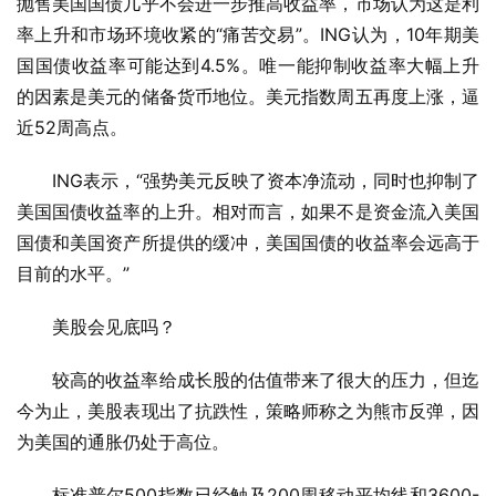
抛售美国国债几乎不会进一步推高收益率，市场认为这是利
率上升和市场环境收紧的“痛苦交易”。ING认为，10年期美
国国债收益率可能达到4.5%。唯一能抑制收益率大幅上升
的因素是美元的储备货币地位。美元指数周五再度上涨，逼
近52周高点。
ING表示，“强势美元反映了资本净流动，同时也抑制了
美国国债收益率的上升。相对而言，如果不是资金流入美国
国债和美国资产所提供的缓冲，美国国债的收益率会远高于
目前的水平。”
美股会见底吗？
较高的收益率给成长股的估值带来了很大的压力，但迄
今为止，美股表现出了抗跌性，策略师称之为熊市反弹，因
为美国的通胀仍处于高位。
标准普尔500指数已经触及200周移动平均线和3600-