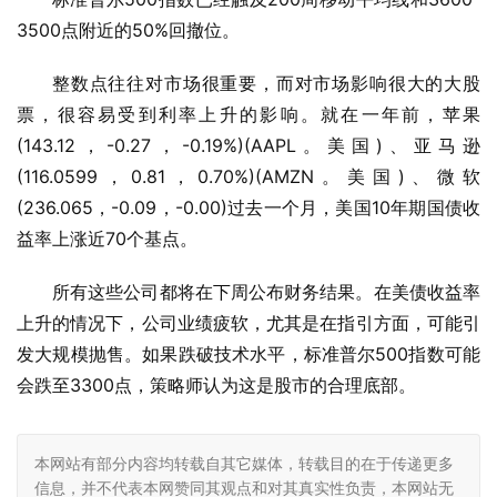
3500点附近的50%回撤位。
整数点往往对市场很重要，而对市场影响很大的大股
票，很容易受到利率上升的影响。就在一年前，苹果
(143.12，-0.27，-0.19%)(AAPL。美国)、亚马逊
(116.0599，0.81，0.70%)(AMZN。美国)、微软
(236.065，-0.09，-0.00)过去一个月，美国10年期国债收
益率上涨近70个基点。
所有这些公司都将在下周公布财务结果。在美债收益率
上升的情况下，公司业绩疲软，尤其是在指引方面，可能引
发大规模抛售。如果跌破技术水平，标准普尔500指数可能
会跌至3300点，策略师认为这是股市的合理底部。
本网站有部分内容均转载自其它媒体，转载目的在于传递更多
信息，并不代表本网赞同其观点和对其真实性负责，本网站无