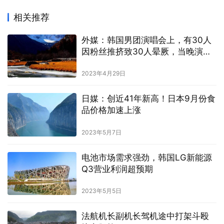
相关推荐
外媒：韩国男团演唱会上，有30人
因粉丝推挤致30人晕厥，当晚演出
被叫停
2023年4月29日
日媒：创近41年新高！日本9月份食
品价格加速上涨
2023年5月7日
电池市场需求强劲，韩国LG新能源
Q3营业利润超预期
2023年5月5日
法航机长副机长驾机途中打架斗殴