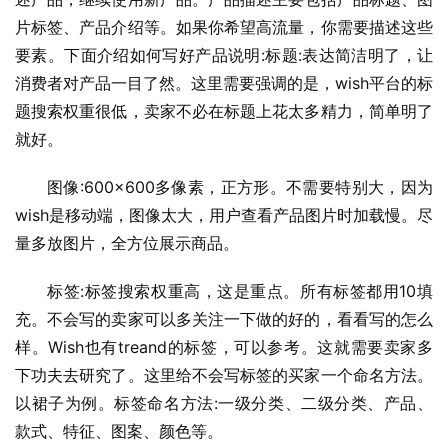
片标签、产品介绍等。如果你希望高流量，你需要描述这些
要素。下面介绍如何写好产品说明:标题:表达简洁明了，让
消费者对产品一目了然。这里需要强调的是，wish平台的标
题搜索权重很低，卖家不必在标题上花太多精力，简单明了
就好。
图像:600×600多像素，正方形。不需要特别大，因为
wish是移动端，图像太大，用户查看产品图片时加载慢。尽
量多放图片，全方位展示商品。
标签:标签搜索权重高，这是重点。所有标签都用10填
充。不会写的卖家可以多关注一下做的好的，看看写的怎么
样。Wish也有treand的标签，可以参考。这就需要卖家多
下功夫去研究了。这里给不会写标签的买家一个命名方法。
以裙子为例。标签命名方法:一级分类、二级分类、产品、
款式、特征、图案、颜色等。