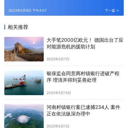
2023年5月6日 下午4:07
下一篇
相关推荐
大手笔2000亿欧元！ 德国出台了应
对能源危机的援助计划
2023年5月7日
银保监会同意两村镇银行进破产程
序 理清并得到妥善处理
2023年5月15日
河南村镇银行案已逮捕234人 案件
正在依法纵深办理中
2023年5月7日