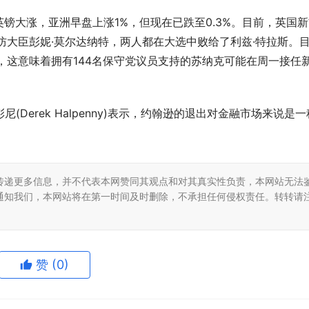
镑大涨，亚洲早盘上涨1%，但现在已跌至0.3%。目前，英国新
防大臣彭妮·莫尔达纳特，两人都在大选中败给了利兹·特拉斯。
，这意味着拥有144名保守党议员支持的苏纳克可能在周一接任
(Derek Halpenny)表示，约翰逊的退出对金融市场来说是一
传递更多信息，并不代表本网赞同其观点和对其真实性负责，本网站无法
通知我们，本网站将在第一时间及时删除，不承担任何侵权责任。转转请
赞
(0)