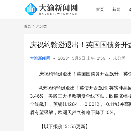
首页
新闻
首页
未分类
庆祝约翰逊退出！英国国债务开
大渝新闻网
•
2023年5月5日 上午12:59
•
未分类
庆祝约翰逊退出！英国国债务开盘飙升，英
#庆祝约翰逊退出！英债开盘飙涨 英镑冲高
3.46%，美股三大指数期货全线下跌，欧股涨幅
全线飙升，英镑(1.1284，-0.0012，-0.
盾有望缓解，欧洲天然气价格下降了10%。
【以下报价15: 55更新】