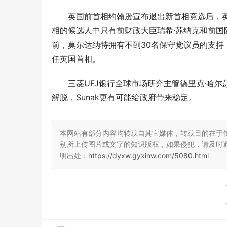
英国前首相约翰逊宣布退出新首相竞选后，英
相的候选人中只有前财政大臣瑞希·苏纳克和前国
前，莫尔达纳特拥有不到30名保守党议员的支持
任英国首相。
三菱UFJ银行全球市场研究主管德里克·哈尔彭尼
解脱，Sunak更有可能给政府带来稳定。
本网站有部分内容均转载自其它媒体，转载目的在于
别所上传图片或文字的知识版权，如果侵犯，请及时
明出处：
https://dyxw.gyxinw.com/5080.html