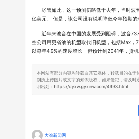
尽管如此，这一预测仍略低于去年，当时波音表
亿美元。 但是，该公司没有说明降低今年预期的
近年来波音在中国的发展受到阻碍，波音737
空公司用更省油的机型取代旧机型，包括Max，7
以每年4.9%的速度增长，但预计到2041年，货
本网站有部分内容均转载自其它媒体，转载目的在于
别所上传图片或文字的知识版权，如果侵犯，请及时
明出处：
https://dyxw.gyxinw.com/4993.html
大渝新闻网