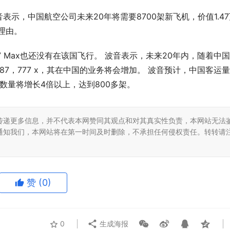
示，中国航空公司未来20年将需要8700架新飞机，价值1.47
理由。
 Max也还没有在该国飞行。 波音表示，未来20年内，随着中
87，777 x，其在中国的业务将会增加。 波音预计，中国客运
机数量将增长4倍以上，达到800多架。
传递更多信息，并不代表本网赞同其观点和对其真实性负责，本网站无法
通知我们，本网站将在第一时间及时删除，不承担任何侵权责任。转转请
赞
(0)
0
生成海报