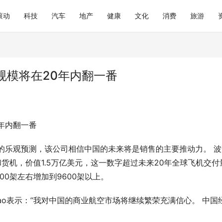
滚动
科技
汽车
地产
健康
文化
消费
旅游
规模将在20年内翻一番
年内翻一番
20年的乐观预测，该公司相信中国的未来将是销售的主要推动力。 
和货机，价值1.5万亿美元，这一数字超过未来20年全球飞机交付
00架左右增加到9600架以上。
Gao表示：“我对中国的商业航空市场将继续繁荣充满信心。 中国