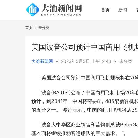
首页
新闻
首页
未分类
美国波音公司预计中国商用飞机
大渝新闻网
•
2023年5月5日 上午12:43
•
未分类
美国波音公司预计中国商用飞机规模将在20
波音(BA.US )公布了中国商用飞机市场
预计，到2041年，中国将需要8，485架新客机
的五分之一。 波音表示，中国的商用飞机将从39
波音大中华区商业销售和营销副总裁Peter
基本面将继续推动客运船队的巨大需求。 ”。