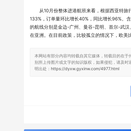
从10月份整体进港航班来看，根据西亚特旅行
133%，订单量环比增长40%，同比增长96%。
的航线分别是金边-广州、曼谷-昆明、首尔-武
在亚洲。在目前政策，比较孤立的情况下，欧美
本网站有部分内容均转载自其它媒体，转载目的在于
别所上传图片或文字的知识版权，如果侵犯，请及时
明出处：
https://dyxw.gyxinw.com/4977.html