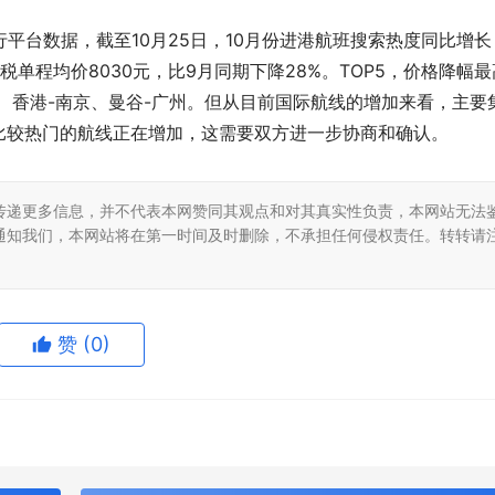
平台数据，截至10月25日，10月份进港航班搜索热度同比增长
含税单程均价8030元，比9月同期下降28%。TOP5，价格降幅最
汉、香港-南京、曼谷-广州。但从目前国际航线的增加来看，主要
比较热门的航线正在增加，这需要双方进一步协商和确认。
传递更多信息，并不代表本网赞同其观点和对其真实性负责，本网站无法
通知我们，本网站将在第一时间及时删除，不承担任何侵权责任。转转请
赞
(0)