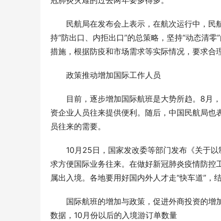
冠肺炎灾难的过去两年要多得多。
民航局在发布会上表示，在航次运行中，民
持“防出口、内拒出口”的总策略，坚持“动态清
措施，根据防疫和市场需求等实际情况，要求合
政策推动增加国际工作人员
目前，逐步增加国际航班是大势所趋。8月
资企业人员往来提供便利。随后，中国民航局也
员往来的需要。
10月25日，国家发改委等部门发布《关于
求方便国际业务往来。在做好新冠肺炎疫情防控
属出入境。各地要用好国内外人才走“快车道”，
动口不动手
活版升级用
国际航班的增加与政策，促进外商投资的增
数据，10月份以后的入境游订单数量