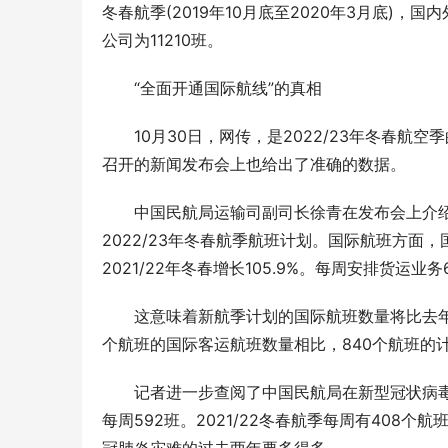
冬春航季(2019年10月底至2020年3月底)
公司为11210班。
“全面开通国际航线”的真相
10月30日，网传，是2022/23年冬春航
召开的新闻发布会上也给出了准确的数据。
中国民航局运输司副司长徐青在发布会上介绍，中
2022/23年冬春航季航班计划。国际航班方面
2021/22年冬春增长105.9%。每周安排货运业务
这意味着新航季计划的国际航班数量将比去年
个航班的国际客运航班数量相比，840个航班的
记者进一步查阅了中国民航局在新型冠状病毒
每周592班。2021/22冬春航季每周有408个