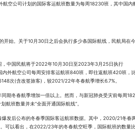
，国内外航空公司计划的国际客运航班数量为每周18230班，其中国内
空季的开始。关于10月30日之后会执行多少条国际航线，民航局在
国民航将于2022年10月30日至2023年3月25日执行
，国内外航空公司每周安排客运航班840班，即往返航班420班，
6148次(含改签旅客)，较2021/22年冬春航季增长6.7%。
同期冬春航季增加一倍以上。然而，与新冠肺炎受灾前每周182
计划航班数量并未“全面开通国际航线”。
爆发后公布的冬春季国际客运航班数据。其中，2020/21冬春
航班。可以看出，在2022/23年的冬春航空旺季，国际航班的数量