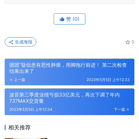
赞
(0)
生成海报
0
团团”疑似患有恶性肿瘤，用脚拖行前进！ 第二次检查
结果出来了
上一篇
2023年5月5日 上午12:33
波音第三季度业绩亏损33亿美元，再次下调了年内
737MAX交货量
2023年5月5日 上午12:34
下一篇
相关推荐