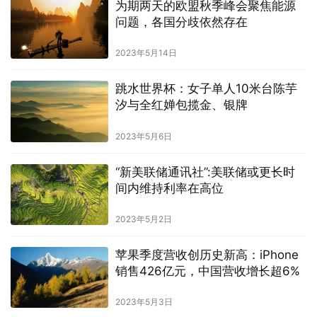
为期两天的欧盟秋季峰会聚焦能源
问题，各国分歧依然存在
2023年5月14日
跳水世界杯：女子单人10米台陈芋
汐与全红婵包揽金、银牌
2023年5月6日
“新美联储通讯社”:美联储或更长时
间内维持利率在高位
2023年5月2日
苹果季度营收创历史新高：iPhone
销售426亿元，中国营收增长超6%
2023年5月3日