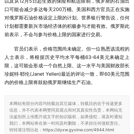
以及从12月5日起生效的保险和航运限制，俄罗斯的石油出
口可能会减少多达每天200万桶。美国和西方官员正在实施
对俄罗斯石油价格设定上限的计划。世界银行警告说，任何
计划都需要新兴市场经济体的积极参与才能有效。俄罗斯此
前表示，不会与参与价格上限的国家进行交易。
官员们表示，价格范围尚未确定。但一位熟悉该流程的
人士表示，将根据历史平均水平每桶63-64美元来确定上
限，这可能会形成一个自然上限。这一水平与美国财政部长
珍妮特·耶伦(Janet Yellen)最近的评论一致，即60美元范围
内的价格上限将鼓励俄罗斯继续生产石油。
本网站有部分内容均转载自其它媒体，转载目的在于传递更多
信息，并不代表本网赞同其观点和对其真实性负责，本网站无
法鉴别所上传图片或文字的知识版权，如果侵犯，请及时通知
我们，本网站将在第一时间及时删除，不承担任何侵权责任。
转转请注明出处：
https://dyxw.gyxinw.com/4944.html