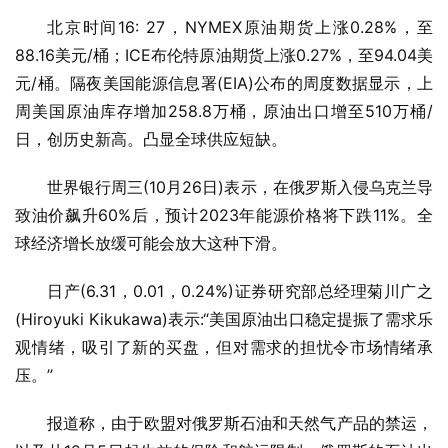
北京时间16: 27，NYMEX原油期货上涨0.28%，至
88.16美元/桶；ICE布伦特原油期货上涨0.27%，至94.04美
元/桶。隔夜美国能源信息署(EIA)公布的周度数据显示，上
周美国原油库存增加258.8万桶，原油出口增至510万桶/
日，创历史新高。凸显全球供应短缺。
世界银行周三(10月26日)表示，在俄罗斯入侵乌克兰导
致油价飙升60%后，预计2023年能源价格将下跌11%。全
球经济增长放缓可能会放大这种下滑。
日产(6.31，0.01，0.24%)证券研究部总经理菊川广之
(Hiroyuki Kikukawa)表示:“美国原油出口稳定提振了需求乐
观情绪，吸引了新的买盘，但对需求的担忧令市场情绪承
压。”
报道称，由于欧盟对俄罗斯石油和天然气产品的禁运，