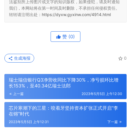
法鉴别所上传图片或文字的知识版权，如果侵犯，请及时通知
我们，本网站将在第一时间及时删除，不承担任何侵权责任。
转转请注明出处：
https://dyxw.gyxinw.com/4914.html
赞
(0)
生成海报
0
瑞士瑞信银行Q3净营收同比下降30%，净亏损环比增
长153%，至40.34亿瑞士法郎
上一篇
2023年5月5日 上午12:30
芯片寒潮下的三星：咬着牙坚持资本扩张正式开启“李
在镕”时代
2023年5月5日 上午12:31
下一篇