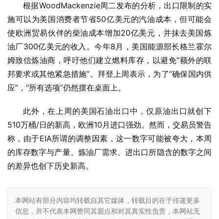
根据WoodMackenzie周二发布的分析，出口限制的实
施可以为美国消费者节省50亿美元的汽油成本，但可能会
使欧洲贸易伙伴的柴油成本增加20亿美元，并抹去美国炼
油厂300亿美元的收入。今年8月，美国能源部长格兰霍尔
姆致信炼油商，呼吁他们建立燃料库存，以避免“额外的联
邦要求或其他紧急措施”。拜登上周表示，为了“确保国内供
应”，“所有选项”仍然摆在桌面上。
此外，在上周的美国石油出口中，仅原油出口就创下
510万桶/日的新高，欧洲10月进口强劲。然而，交易员警告
称，由于EIA所谓的调整因素，这一数字可能被夸大，本周
的库存数字与产量、炼油厂需求、进出口所隐含的数字之间
的差异也创下历史新高。
本网站有部分内容均转载自其它媒体，转载目的在于传递更多
信息，并不代表本网赞同其观点和对其真实性负责，本网站无