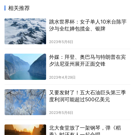
相关推荐
跳水世界杯：女子单人10米台陈芋
汐与全红婵包揽金、银牌
2023年5月6日
外媒：拜登、奥巴马与特朗普在宾
夕法尼亚州展开正面交锋
2023年4月29日
又要发财了！五大石油巨头第三季
度利润可能超过500亿美元
2023年5月6日
北大食堂放了一架钢琴，弹《稻
香》时还有人一起合唱