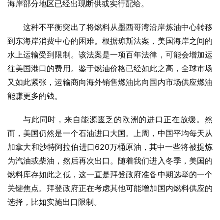
海岸部分地区已经出现断供或实行配给。
这种不平衡突出了将燃料从墨西哥湾沿岸炼油中心转移
到东海岸消费中心的困难。根据琼斯法案，美国海岸之间的
水上运输受到限制。该法案是一项百年法律，可能会增加运
往美国港口的费用。鉴于燃油价格已经如此之高，全球市场
又如此紧张，运输商向海外销售燃油比向国内市场供应燃油
能赚更多的钱。
与此同时，来自能源匮乏的欧洲的进口正在放缓。然
而，美国仍然是一个石油进口大国。上周，中国平均每天从
加拿大和沙特阿拉伯进口620万桶原油，其中一些将被提炼
为汽油或柴油，然后再次出口。随着我们进入冬季，美国的
燃料库存如此之低，这一直是拜登政府准备中期选举的一个
关键焦点。拜登政府正在考虑其他可能增加国内燃料供应的
选择，比如实施出口限制。