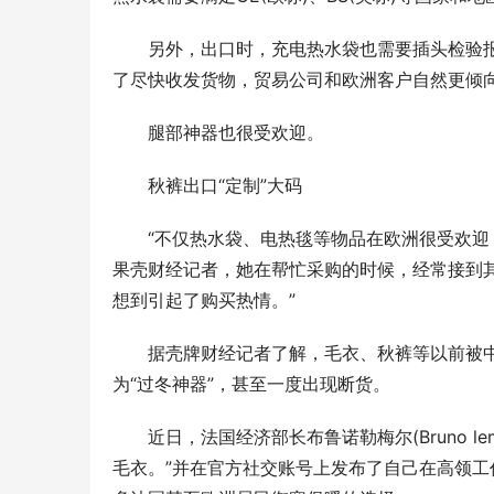
另外，出口时，充电热水袋也需要插头检验报
了尽快收发货物，贸易公司和欧洲客户自然更倾
腿部神器也很受欢迎。
秋裤出口“定制”大码
“不仅热水袋、电热毯等物品在欧洲很受欢迎
果壳财经记者，她在帮忙采购的时候，经常接到其
想到引起了购买热情。”
据壳牌财经记者了解，毛衣、秋裤等以前被中
为“过冬神器”，甚至一度出现断货。
近日，法国经济部长布鲁诺勒梅尔(Bruno l
毛衣。”并在官方社交账号上发布了自己在高领工