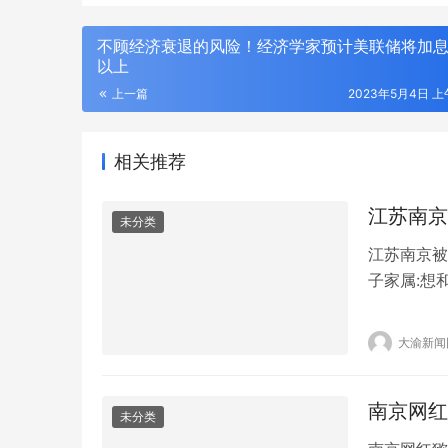
不顾经济衰退的风险！经济学家预计美联储将加息
以上
上一篇
2023年5月4日 上午
相关推荐
江苏南京
未分类
江苏南京被
子家属:想
友的关注。
子耳光推倒
大渝新闻
和解。11
住…
南京网红
未分类