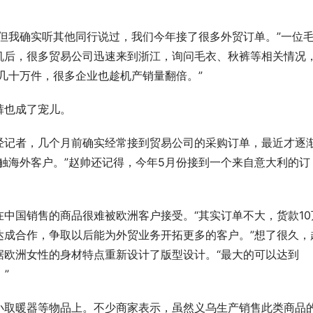
但我确实听其他同行说过，我们今年接了很多外贸订单。”一位
机后，很多贸易公司迅速来到浙江，询问毛衣、秋裤等相关情况
几十万件，很多企业也趁机产销量翻倍。”
裤也成了宠儿。
经记者，几个月前确实经常接到贸易公司的采购订单，最近才逐
触海外客户。”赵帅还记得，今年5月份接到一个来自意大利的订
中国销售的商品很难被欧洲客户接受。“其实订单不大，货款10
达成合作，争取以后能为外贸业务开拓更多的客户。”想了很久，
据欧洲女性的身材特点重新设计了版型设计。“最大的可以达到
”
小取暖器等物品上。不少商家表示，虽然义乌生产销售此类商品