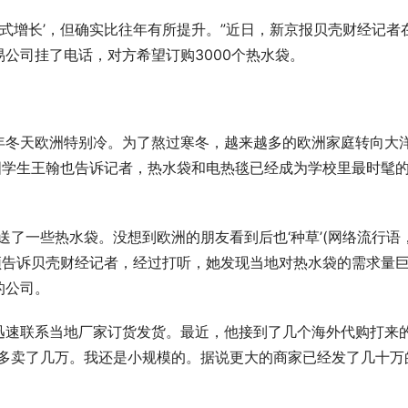
发式增长’，但确实比往年有所提升。”近日，新京报贝壳财经记者
公司挂了电话，对方希望订购3000个热水袋。
年冬天欧洲特别冷。为了熬过寒冬，越来越多的欧洲家庭转向大
国学生王翰也告诉记者，热水袋和电热毯已经成为学校里最时髦
送了一些热水袋。没想到欧洲的朋友看到后也‘种草’(网络流行语
颖告诉贝壳财经记者，经过打听，她发现当地对热水袋的需求量
的公司。
迅速联系当地厂家订货发货。最近，他接到了几个海外代购打来
不多卖了几万。我还是小规模的。据说更大的商家已经发了几十万