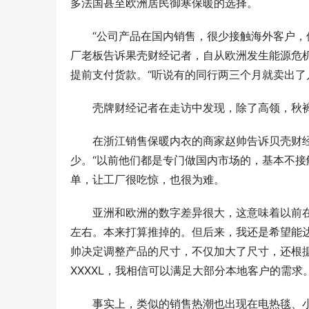
多法国甚至欧洲居民御寒保暖的选择。
“公司产品在国内销售，很少接触海外客户，
厂老板告诉果壳财经记者，自从欧洲发生能源危
提前支付货款。“听说有的同行两三个月就卖出了
壳牌财经记者在走访中发现，除了高领，秋
在浙江销售保暖内衣的商家赵帅告诉贝壳财
少。“以前他们都是专门做国内市场的，基本不接
单，让工厂很吃惊，也很为难。
亚洲和欧洲的数字差异很大，这意味着以前在
左右。本来打算推掉的。但后来，我还是希望能
帅决定调整产品的尺寸，不仅加大了尺寸，还根
XXXXL，我相信可以满足大部分本地客户的需求。
事实上，类似的销售热潮也出现在电热毯、