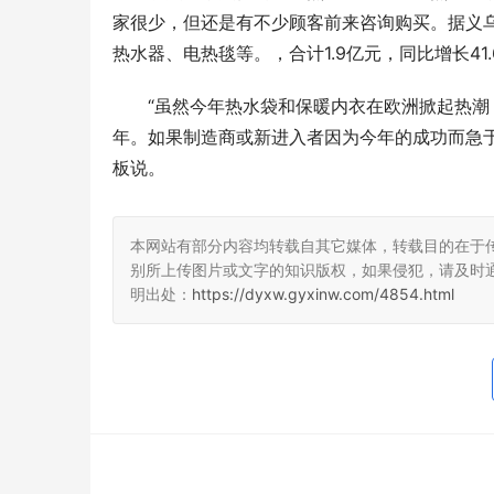
家很少，但还是有不少顾客前来咨询购买。据义乌
热水器、电热毯等。，合计1.9亿元，同比增长41.
“虽然今年热水袋和保暖内衣在欧洲掀起热
年。如果制造商或新进入者因为今年的成功而急
板说。
本网站有部分内容均转载自其它媒体，转载目的在于
别所上传图片或文字的知识版权，如果侵犯，请及时
明出处：
https://dyxw.gyxinw.com/4854.html