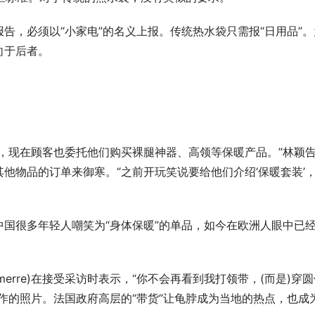
告，必须以“小家电”的名义上报。传统热水袋只需报“日用品”。
向于后者。
，现在顾客也委托他们购买裸腿神器、高领等保暖产品。”林颖
他物品的订单来御寒。“之前开玩笑说要给他们介绍‘保暖套装’
国很多年轻人嘲笑为“身体保暖”的单品，如今在欧洲人眼中已
emerre)在接受采访时表示，“你不会再看到我打领带，(而是)穿
作的照片。法国政府高层的“带货”让龟脖成为当地的热点，也成