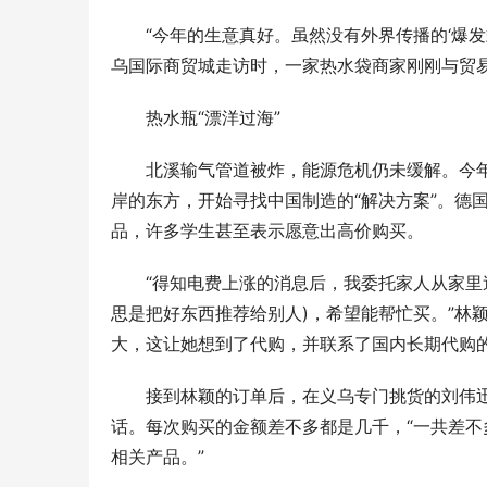
“今年的生意真好。虽然没有外界传播的‘爆
乌国际商贸城走访时，一家热水袋商家刚刚与贸易
热水瓶“漂洋过海”
北溪输气管道被炸，能源危机仍未缓解。今
岸的东方，开始寻找中国制造的“解决方案”。德
品，许多学生甚至表示愿意出高价购买。
“得知电费上涨的消息后，我委托家人从家里
思是把好东西推荐给别人)，希望能帮忙买。”林
大，这让她想到了代购，并联系了国内长期代购
接到林颖的订单后，在义乌专门挑货的刘伟
话。每次购买的金额差不多都是几千，“一共差
相关产品。”