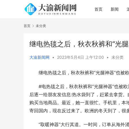
首页
新闻
首页
未分类
继电热毯之后，秋衣秋裤和“光腿
大渝新闻网
•
2023年5月4日 上午12:00
•
未分类
继电热毯之后，秋衣秋裤和“光腿神器”也被欧
#电热毯之后，秋衣秋裤和“光腿神器”也被欧
后逐一给朋友发信息:热水袋到了，赶紧去拿货。
购买当地商品。最近，她一直很忙。手机里，本
寄回国内，现在反过来了。欧洲的冬天到了，很
“取暖神器”大行其道。一时间，订单从海外