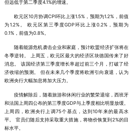
但远低于第二季度4.1%的增速。
欧元区10月协调CPI环比上涨1.5%，预期为1.2%，前值
为1.2%。 欧元区第三季度GDP环比上涨0.2%，预期为
0.1%，前值为0.8%。
随着能源危机袭击企业和家庭，预计欧盟经济扩张将在
冬季逆转。 上周五，欧元区最大的经济区块德国传来了好
消息。 该国经济第三季度增长率超过前三个月，打破了经
济收缩的预测。 但在未来几个季度将欧洲引向衰退，认为
欧洲央行大幅加息将加大压力。
疫情解除后，随着旅游和休闲行业的繁荣退缩，西班牙
和法国上周四公布的第三季度GDP与上季度相比明显放缓。 
上周四，欧洲央行上调75个基点，达到10年来的最高水
平。 官员们随后支持采取重大措施，将物价恢复到2%的目
标水平。