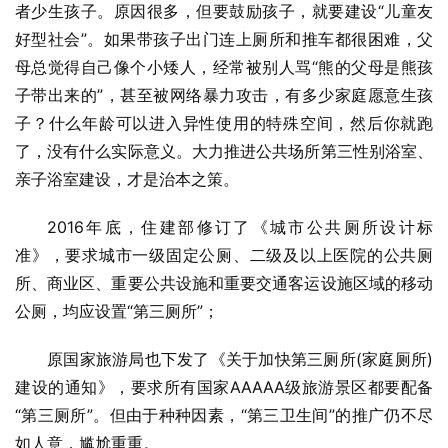
者少生孩子。原因很多，但要鼓励孩子，就要建设“儿童友
好型社会”。如果带孩子出门连上厕所和推车都很困难，父
母总觉得自己像个小矮人，经常被别人骂“熊的父母是熊孩
子带出来的”，甚至被网络暴力攻击，有多少家庭愿意生孩
子？什么年龄可以进入异性使用的特殊空间，然后你就跑
了，没有什么实际意义。大力推进公共场所第三性别浴室、
亲子浴室建设，才是治本之策。
2016年底，住建部修订了《城市公共厕所设计标
准》，要求城市一级固定公厕、二级及以上医院的公共厕
所、商业区、重要公共设施和重要交通客运设施区域的移动
公厕，均应设置“第三厕所”；
原国家旅游局也下发了《关于加快第三厕所(家庭厕所)
建设的通知》，要求所有国家AAAAA级旅游景区都要配备
“第三厕所”。但由于种种因素，“第三卫生间”的推广仍不尽
如人意，尴尬重重。