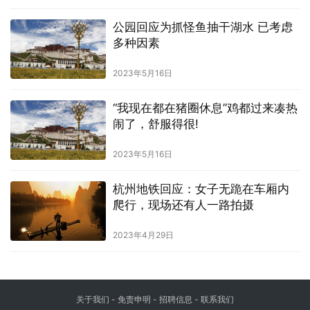
公园回应为抓怪鱼抽干湖水 已考虑
多种因素
2023年5月16日
“我现在都在猪圈休息”鸡都过来凑热
闹了，舒服得很!
2023年5月16日
杭州地铁回应：女子无跪在车厢内
爬行，现场还有人一路拍摄
2023年4月29日
关于我们
-
免责申明
- 招聘信息 -
联系我们