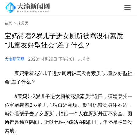
首页
未分类
宝妈带着2岁儿子进女厕所被骂没有素质
“儿童友好型社会”差了什么？
大渝新闻网
2023年4月29日 下午2:01
未分类
宝妈带着2岁儿子进女厕所被骂没有素质“儿童友好型社
会”差了什么？
#宝妈带2岁儿子进女厕被骂没素质#近日，福建泉州一
位宝妈带着2岁的儿子独自逛商场。期间她感觉身体不适，
就带着孩子去了女厕所，怕她一个人在厕所外面不安全。厕
所都是独立隔间，所以允许小孩站在隔间里，但还是被骂没
素质。