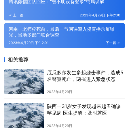
腾讯微信团队回应：“被不明设备登录”纯属误解
上一篇
2023年4月29日 下午2:00
河南一老师猝死前，最后一节网课遭入侵直播录屏曝
光，当地多部门联合调查
2023年4月29日 下午2:01
下一篇
相关推荐
厄瓜多尔发生多起袭击事件，造成5
名警察死亡，两省进入紧急状态
2023年4月29日
陕西一31岁女子发现越来越丑确诊
罕见病 医生提醒：及时就医
2023年4月29日