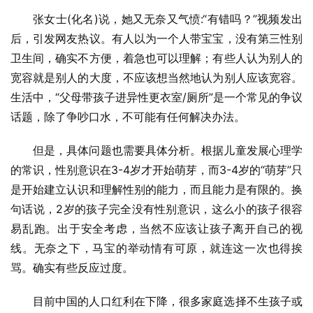
张女士(化名)说，她又无奈又气愤:“有错吗？”视频发出
后，引发网友热议。有人以为一个人带宝宝，没有第三性别
卫生间，确实不方便，着急也可以理解；有些人认为别人的
宽容就是别人的大度，不应该想当然地认为别人应该宽容。
生活中，“父母带孩子进异性更衣室/厕所”是一个常见的争议
话题，除了争吵口水，不可能有任何解决办法。
但是，具体问题也需要具体分析。根据儿童发展心理学
的常识，性别意识在3-4岁才开始萌芽，而3-4岁的“萌芽”只
是开始建立认识和理解性别的能力，而且能力是有限的。换
句话说，2岁的孩子完全没有性别意识，这么小的孩子很容
易乱跑。出于安全考虑，当然不应该让孩子离开自己的视
线。无奈之下，马宝的举动情有可原，就连这一次也得挨
骂。确实有些反应过度。
目前中国的人口红利在下降，很多家庭选择不生孩子或