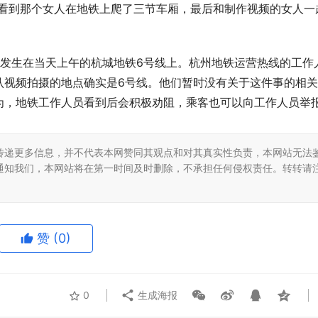
，看到那个女人在地铁上爬了三节车厢，最后和制作视频的女人一
事发生在当天上午的杭城地铁6号线上。杭州地铁运营热线的工作
认视频拍摄的地点确实是6号线。他们暂时没有关于这件事的相
为，地铁工作人员看到后会积极劝阻，乘客也可以向工作人员举
传递更多信息，并不代表本网赞同其观点和对其真实性负责，本网站无法
通知我们，本网站将在第一时间及时删除，不承担任何侵权责任。转转请
赞
(0)
0
生成海报