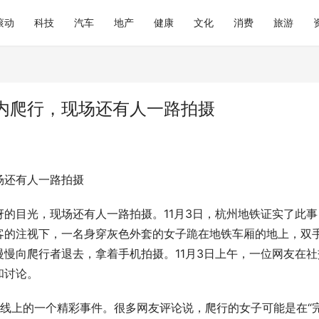
滚动
科技
汽车
地产
健康
文化
消费
旅游
内爬行，现场还有人一路拍摄
场还有人一路拍摄
的目光，现场还有人一路拍摄。11月3日，杭州地铁证实了此事
客的注视下，一名身穿灰色外套的女子跪在地铁车厢的地上，双
慢向爬行者退去，拿着手机拍摄。11月3日上午，一位网友在社
和讨论。
线上的一个精彩事件。很多网友评论说，爬行的女子可能是在“