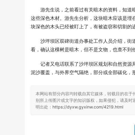
游先生说，之前看过有关暗木的资料，知道
这些深色木材。游先生分析，这块暗木应该是埋
块深色的木头已经被盯上了，有被盗窃和切割的
沙坪坝区双碑街道办事处工作人员介绍，街
看，确认这棵树是暗木，但不是文物，也查不到
记者又电话联系了沙坪坝区规划和自然资源
泥沙覆盖，与外界空气隔绝，部分或全部碳化，
本网站有部分内容均转载自其它媒体，转载目的在于
别所上传图片或文字的知识版权，如果侵犯，请及时
明出处：
https://dyxw.gyxinw.com/4219.html