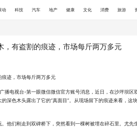
滚动
科技
汽车
地产
健康
文化
消费
旅游
木，有盗割的痕迹，市场每斤两万多元
的痕迹，市场每斤两万多元
庆广播电视台-第一眼微信微信官方账号消息，近日，在沙坪坝区
的深色木头露出了它的“真面目”。从现场留下的痕迹来看，这
玩。他们刚走到双碑桥下，突然看到一棵树被埋在碎石里。尤先