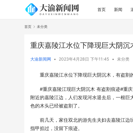
首页
新闻
首页
未分类
重庆嘉陵江水位下降现巨大阴沉
大渝新闻网
•
2023年4月28日 下午11:45
•
未分类
重庆嘉陵江水位下降现巨大阴沉木，有盗割
#重庆嘉陵江现巨大阴沉木 有盗割痕迹#重
附近的嘉陵江边，人们发现河水退去后，一根巨大
色的木头已经被盗割了。
前几天，家住双北的游先生夫妇去嘉陵江边
指甲掐过，没留下痕迹。