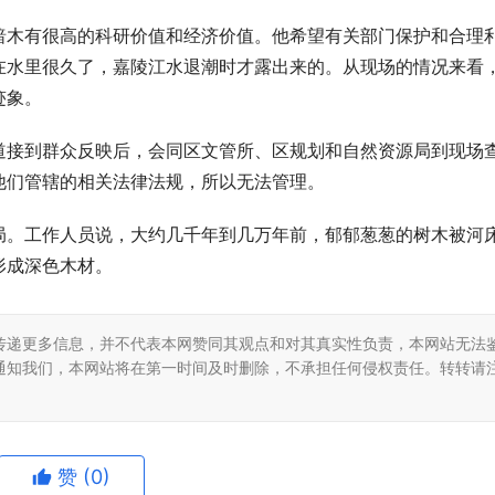
暗木有很高的科研价值和经济价值。他希望有关部门保护和合理
在水里很久了，嘉陵江水退潮时才露出来的。从现场的情况来看
迹象。
道接到群众反映后，会同区文管所、区规划和自然资源局到现场
他们管辖的相关法律法规，所以无法管理。
局。工作人员说，大约几千年到几万年前，郁郁葱葱的树木被河
形成深色木材。
传递更多信息，并不代表本网赞同其观点和对其真实性负责，本网站无法
通知我们，本网站将在第一时间及时删除，不承担任何侵权责任。转转请
赞
(0)