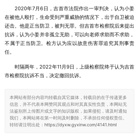
2020年7月6日，吉首市法院作出一审判决，认为小姜
在被他人殴打，生命受到严重威胁的情况下，出于自卫被迫
还击。他是正当防卫，被判无罪。但吉首市检察院后来提出
抗诉，认为小姜并非孤立无助，可以向老师求助而不求助，
不属于正当防卫。检方认为应以故意伤害罪追究其刑事责
任。
时隔两年，2022年11月9日，上级检察院终于认为吉首
市检察院抗诉不当，决定撤回抗诉。
本网站有部分内容均转载自其它媒体，转载目的在于传递更多
信息，并不代表本网赞同其观点和对其真实性负责，本网站无
法鉴别所上传图片或文字的知识版权，如果侵犯，请及时通知
我们，本网站将在第一时间及时删除，不承担任何侵权责任。
转转请注明出处：
https://dyxw.gyxinw.com/4141.html