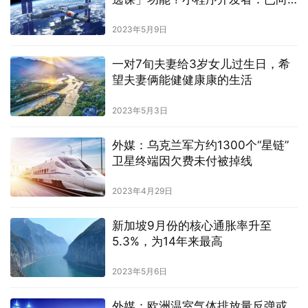
学校道歉
2023年5月9日
一对7旬夫妻给3岁女儿过生日，希
望夫妻俩能健健康康的生活
2023年5月3日
外媒：乌克兰军方约1300个“星链”
卫星终端因欠费未付被掉线
2023年4月29日
新加坡9月份的核心通胀率升至
5.3%，为14年来最高
2023年5月6日
外媒：欧洲温室气体排放量反弹或