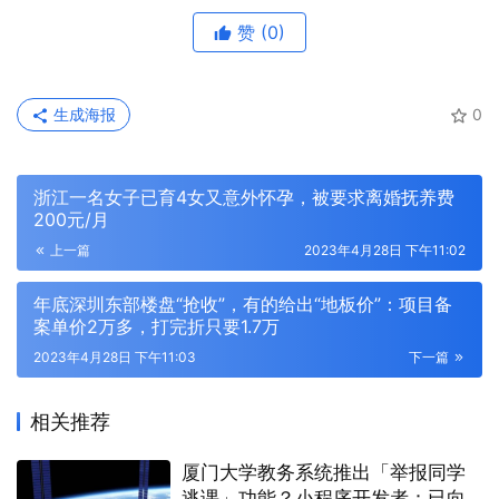
赞
(0)
生成海报
0
浙江一名女子已育4女又意外怀孕，被要求离婚抚养费
200元/月
上一篇
2023年4月28日 下午11:02
年底深圳东部楼盘“抢收”，有的给出“地板价”：项目备
案单价2万多，打完折只要1.7万
2023年4月28日 下午11:03
下一篇
相关推荐
厦门大学教务系统推出「举报同学
逃课」功能？小程序开发者：已向