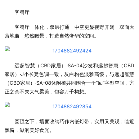
客餐厅
客餐厅一体化，双层打通，中空更显视野开阔，双面大
落地窗，悠然瞰景，打造自然奢华的空间。
远超智慧（CBD家居）·SA-04沙发和远超智慧（CBD
家居）·J小长凳色调一致，灰白构色淡雅高级，与远超智慧
（CBD家居）·SA-08休闲椅共同围合一个“回”字型空间，方
正之余不失大气柔美，包容万千构想。
圆顶之下，墙面收纳巧作内嵌灯带，实用又美观；临近
飘窗，滋润美好食光。