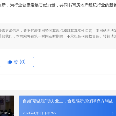
创新，为行业健康发展贡献力量，共同书写房地产经纪行业的新
传递更多信息，并不代表本网赞同其观点和对其真实性负责，本网站无法
通知我们，本网站将在第一时间及时删除，不承担任何侵权责任。转转请
赞
(0)
自如“增益租”助力业主，合规隔断房保障双方利益
午10:52
2024年1月5日 下午7:27
下