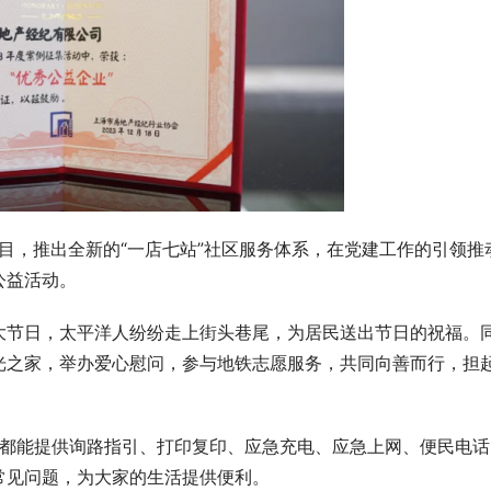
项目，推出全新的“一店七站”社区服务体系，在党建工作的引领推
公益活动。
大节日，太平洋人纷纷走上街头巷尾，为居民送出节日的祝福。
光之家，举办爱心慰问，参与地铁志愿服务，共同向善而行，担
店都能提供询路指引、打印复印、应急充电、应急上网、便民电话
常见问题，为大家的生活提供便利。