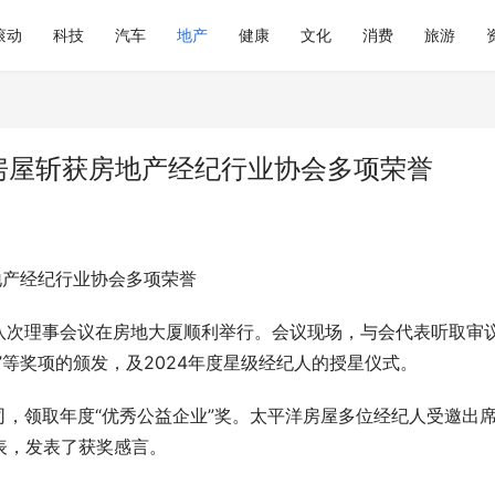
滚动
科技
汽车
地产
健康
文化
消费
旅游
房屋斩获房地产经纪行业协会多项荣誉
地产经纪行业协会多项荣誉
八次理事会议在房地大厦顺利举行。会议现场，与会代表听取审
”等奖项的颁发，及2024年度星级经纪人的授星仪式。
，领取年度“优秀公益企业”奖。太平洋房屋多位经纪人受邀出
表，发表了获奖感言。