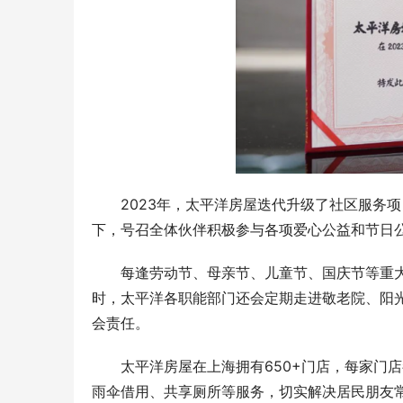
2023年，太平洋房屋迭代升级了社区服务
下，号召全体伙伴积极参与各项爱心公益和节日
每逢劳动节、母亲节、儿童节、国庆节等重
时，太平洋各职能部门还会定期走进敬老院、阳
会责任。
太平洋房屋在上海拥有650+门店，每家门
雨伞借用、共享厕所等服务，切实解决居民朋友