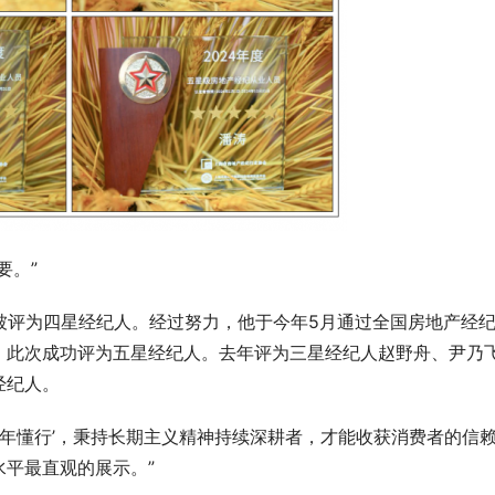
要。”
被评为四星经纪人。经过努力，他于今年5月通过全国房地产经
，此次成功评为五星经纪人。去年评为三星经纪人赵野舟、尹乃
经纪人。
五年懂行’，秉持长期主义精神持续深耕者，才能收获消费者的信
平最直观的展示。”