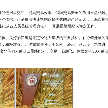
对促进房屋交易、提高交易效率、保障交易安全的作用日益凸显
标准依据、让消费者快速甄别选择优秀的房产经纪人，上海市房
产经纪从业人员星级管理办法》，开展星级经纪人评定工作。
经验、良好的口碑是评定经纪人星级的重要指标。在今年开展的
名，积极准备。经过重重评分，李荣刚、潘涛、尹乃飞、赵野舟
文华等11人荣获四星经纪人；高鹏、石鹏飞、徐松文等30人荣