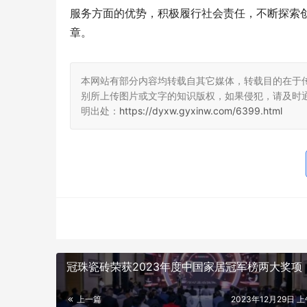
服务方面的优势，积极履行社会责任，不断探索
章。
本网站有部分内容均转载自其它媒体，转载目的在于
别所上传图片或文字的知识版权，如果侵犯，请及时
明出处：
https://dyxw.gyxinw.com/6399.html
冠珠瓷砖荣获2023年度中国家居冠军榜两大奖项
上一篇
2023年12月29日 上