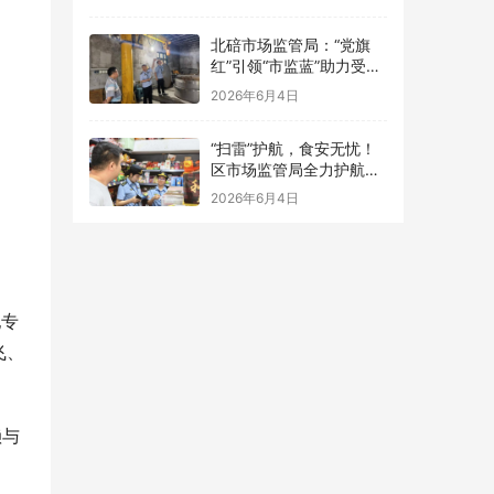
点食品安全考前检查
北碚市场监管局：“党旗
红”引领“市监蓝”助力受灾
食品生产经营主体复工复
2026年6月4日
产
“扫雷”护航，食安无忧！
区市场监管局全力护航中
高考
2026年6月4日
纪专
飞、
赖与