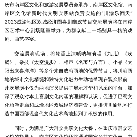
庆市南岸区文化和旅游发展委员会承办，南岸区文化馆、南
岸区文化馆新时代文明实践站负责实施的“川渝乐翻天”
2023成渝地区双城经济圈喜剧幽默节目交流展演将在南岸
区艺术中心剧场隆重举办，为群众献上一场别具一格的戏
剧、曲艺盛宴。
交流展演现场，将轮番上演唢呐与演唱《九儿》《欢
腾》、杂技《太空漫步》、相声《名著与方言》、小品《太
阳出来喜洋洋》等多个来自成渝两地的优秀节目，将川渝两
地的城市文化精髓和独特文化魅力生动地呈现在观众眼前；
此次展演不仅为两地演员提供了展示才华和风采的平台，加
深了观众对本土喜剧文化内涵的理解和认识，促进了巴蜀文
化旅游走廊和成渝地区双城经济圈建设，更推进川渝地区打
造中国西部现当代文化艺术高地起到了积极的作用。
同时，为满足广大群众共享文化大餐，在重庆市群众艺
术馆的指导下，南岸区文化馆还将通过国家公共文化云、中