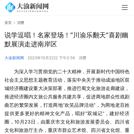
首页
消费
说学逗唱！名家登场！“川渝乐翻天”喜剧幽
默展演走进南岸区
大渝新闻网
2023年10月22日 下午2:56
消费
为深入学
习
贯彻党的
二十大
精神，开展新时代中国特色
社会主义
思想主题教育活动，落实
中央
关于推动成渝地区双
城经济圈建设重大决策部署，推进巴蜀文化旅游走廊建设，
推进经济圈内文旅公共服务共建共享，促进两地群众性戏剧
曲艺的繁荣发展，打造两地“欢笑品牌活动”，为两地老百姓
提供更多更好的精神文化产品，唱好“双城记”，建好经济
圈，10月23日，由重庆市文化和旅游发展委员会、四川省
文化和旅游厅主办，重庆市群众艺术馆、四川省文化馆、重