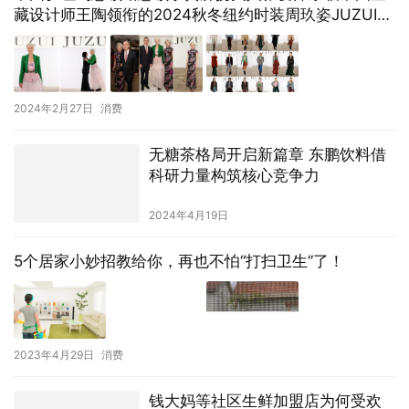
藏设计师王陶领衔的2024秋冬纽约时装周玖姿JUZUI秀
场
2024年2月27日
消费
无糖茶格局开启新篇章 东鹏饮料借
科研力量构筑核心竞争力
2024年4月19日
5个居家小妙招教给你，再也不怕“打扫卫生”了！
2023年4月29日
消费
钱大妈等社区生鲜加盟店为何受欢