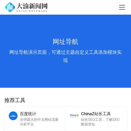
网址导航
网址导航演示页面，可通过主题自定义工具添加模块实
现
推荐工具
百度统计
ChinaZ站长工具
全球最大的中文网站流量
站长SEO工具，了解SEO
分析平台
数据变化