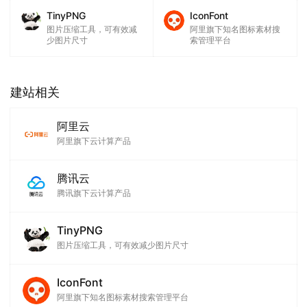
TinyPNG
IconFont
图片压缩工具，可有效减
阿里旗下知名图标素材搜
少图片尺寸
索管理平台
建站相关
阿里云
阿里旗下云计算产品
腾讯云
腾讯旗下云计算产品
TinyPNG
图片压缩工具，可有效减少图片尺寸
IconFont
阿里旗下知名图标素材搜索管理平台