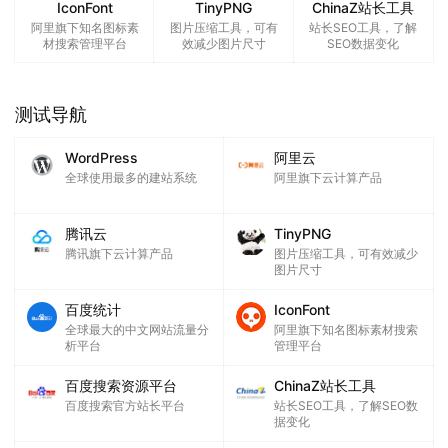
IconFont
TinyPNG
ChinaZ站长工具
阿里旗下知名图标素
图片压缩工具，可有
站长SEO工具，了解
材搜索管理平台
效减少图片尺寸
SEO数据变化
测试导航
WordPress
阿里云
全球使用最多的建站系统
阿里旗下云计算产品
腾讯云
TinyPNG
腾讯旗下云计算产品
图片压缩工具，可有效减少
图片尺寸
百度统计
IconFont
全球最大的中文网站流量分
阿里旗下知名图标素材搜索
析平台
管理平台
百度搜索资源平台
ChinaZ站长工具
百度搜索官方站长平台
站长SEO工具，了解SEO数
据变化