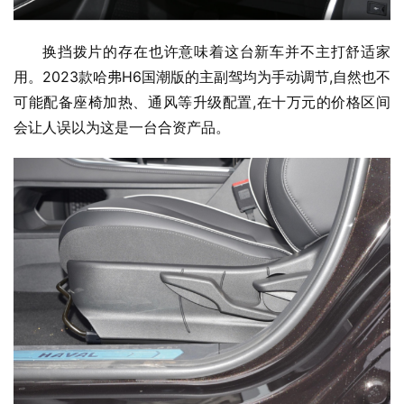
换挡拨片的存在也许意味着这台新车并不主打舒适家
用。2023款哈弗H6国潮版的主副驾均为手动调节,自然也不
可能配备座椅加热、通风等升级配置,在十万元的价格区间
会让人误以为这是一台合资产品。