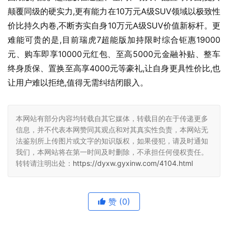
颠覆同级的硬实力,更有能力在10万元A级SUV领域以极致性
价比持久内卷,不断夯实自身10万元A级SUV价值新标杆。更
难能可贵的是,目前瑞虎7超能版加持限时综合钜惠19000
元、购车即享10000元红包、至高5000元金融补贴、整车
终身质保、置换至高享4000元等豪礼,让自身更具性价比,也
让用户难以拒绝,值得无需纠结闭眼入。
本网站有部分内容均转载自其它媒体，转载目的在于传递更多
信息，并不代表本网赞同其观点和对其真实性负责，本网站无
法鉴别所上传图片或文字的知识版权，如果侵犯，请及时通知
我们，本网站将在第一时间及时删除，不承担任何侵权责任。
转转请注明出处：
https://dyxw.gyxinw.com/4104.html
赞
(0)