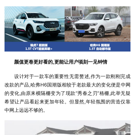
颜值更卷更好看的,更能让用户顷刻一见钟情
设计对于一款车的重要性无需赘述,作为一款刚刚完成
改款的产品,哈弗H6国潮版相较于老款最大的变化便是中网
的变化,由原来横隔栅变为了现款“秀春之刃”格栅,此举无疑
希望让产品看起来更加年轻。但显然,年轻氛围的营造仅靠
中网上远远不够的。