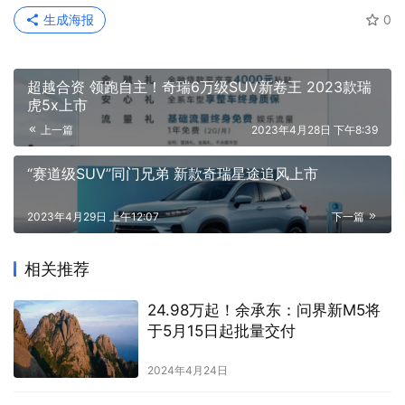
生成海报
0
超越合资 领跑自主！奇瑞6万级SUV新卷王 2023款瑞
虎5x上市
上一篇
2023年4月28日 下午8:39
“赛道级SUV”同门兄弟 新款奇瑞星途追风上市
2023年4月29日 上午12:07
下一篇
相关推荐
24.98万起！余承东：问界新M5将
于5月15日起批量交付
2024年4月24日