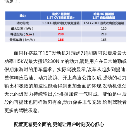
满足了。
而同样搭载了1.5T发动机对瑞虎7超能版可以爆发最大
功率115kW,最大扭矩230N.m的动力,满足用户在日常通勤或
假期旅游时的用车需求。实际驾驶显示,该车从起步到提速,
整体响应迅速、动力澎湃。开上高速公路以后,强劲的动力
输出和极致的加速性能会得到更加全面的体现,发动机强劲
无比的爆发力持续输出,让换挡加速一气呵成。哪怕是中后
段的再提速也同样游刃有余,动力储备非常充沛,给到驾驶者
更多的驾驶乐趣。
配置更卷更全面的,更能让用户时刻安心舒心