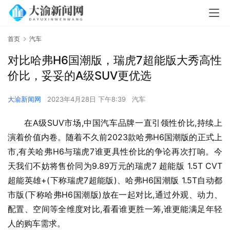
首页
汽车
对比哈弗H6国潮版，瑞虎7超能版大秀高性
价比，妥妥的A级SUV更优选
大渝新闻网
2023年4月28日 下午8:39
汽车
在A级SUV市场,中国汽车品牌一直引领性价比,持续上
演着价值内卷。随着不久前2023款哈弗H6国潮版的正式上
市,有关哈弗H6与瑞虎7谁更具性价比的争论再次打响。今
天我们不妨将售价同为9.89万元的瑞虎7 超能版 1.5T CVT
超能英雄+(下称瑞虎7超能版)、哈弗H6国潮版 1.5T自动都
市版(下称哈弗H6国潮版)放在一起对比,通过外观、动力、
配置、空间等全维度对比,看看谁更胜一筹,谁更能满足年轻
人的购车需求。