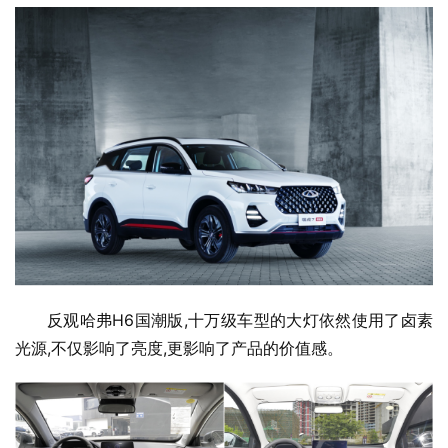
反观哈弗H6国潮版,十万级车型的大灯依然使用了卤素
光源,不仅影响了亮度,更影响了产品的价值感。