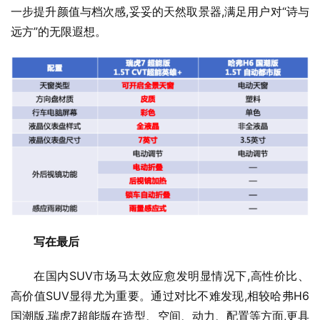
一步提升颜值与档次感,妥妥的天然取景器,满足用户对“诗与
远方”的无限遐想。
写在最后
在国内SUV市场马太效应愈发明显情况下,高性价比、
高价值SUV显得尤为重要。通过对比不难发现,相较哈弗H6
国潮版,瑞虎7超能版在造型、空间、动力、配置等方面,更具