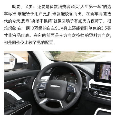
既要、又要、还要是多数消费者购买“人生第一车”的选
车标准,谁能给予用户更多,谁就能脱颖而出。在新车高速迭
代的今天,想靠“换汤不换药”就赢回场子有点天方夜谭了。很
难想象,在一辆10万级的自主SUV身上还能看到单色的3.5英
寸非液晶仪表。在它的前面是带方向盘换挡的塑料方向盘,
都是同价位比较罕见的配置。